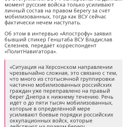
момент русские войска только усиливают
личный состав на правом берегу за счёт
мобилизованных, тогда как ВСУ сейчас
фактически нечем наступать.
Об этом в интервью «Апострофу» заявил
бывший спикер Генштаба ВСУ Владислав
Селезнев, передаёт корреспондент
«ПолитНавигатора».
«Ситуация на Херсонском направлении
чрезвычайно сложная, это связано с тем,
что много из стотысячной группировки
частично мобилизованных российских
граждан уже переправлено на правый
берег Днепра к нижнему течению. Речь
идёт о до пяти тысяч мобилизованных,
которые в определённой мере
усиливают боевые порядки российских
оккупационных войск, которые
действуют на правом берегу.