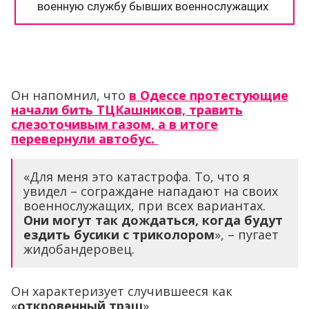
Он напомнил, что
в Одессе протестующие
начали бить ТЦКашников, травить
слезоточивым газом, а в итоге
перевернули автобус.
«Для меня это катастрофа. То, что я
увидел – сограждане нападают на своих
военнослужащих, при всех вариантах.
Они могут так дождаться, когда будут
ездить бусики с триколором
», – пугает
жидобандеровец.
Он характеризует случившееся как
«
откровенный трэш
».