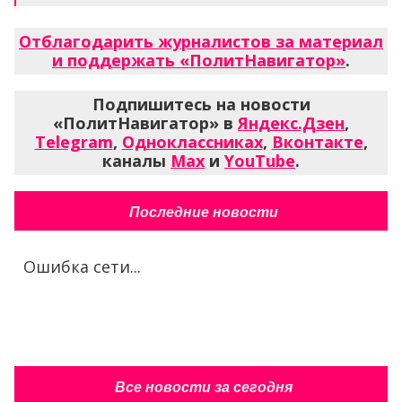
Отблагодарить журналистов за материал
и поддержать «ПолитНавигатор»
.
Подпишитесь на новости
«ПолитНавигатор» в
Яндекс.Дзен
,
Telegram
,
Одноклассниках
,
Вконтакте
,
каналы
Max
и
YouTube
.
Последние новости
Ошибка сети...
Все новости за сегодня