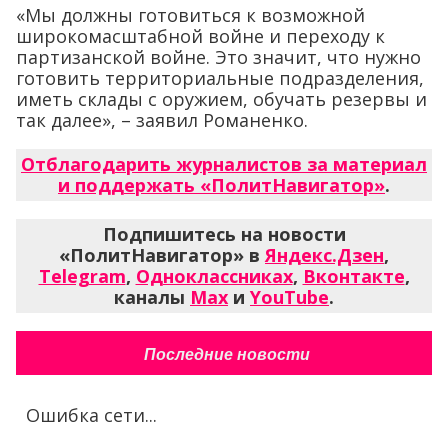
«Мы должны готовиться к возможной
широкомасштабной войне и переходу к
партизанской войне. Это значит, что нужно
готовить территориальные подразделения,
иметь склады с оружием, обучать резервы и
так далее», – заявил Романенко.
Отблагодарить журналистов за материал
и поддержать «ПолитНавигатор»
.
Подпишитесь на новости
«ПолитНавигатор» в
Яндекс.Дзен
,
Telegram
,
Одноклассниках
,
Вконтакте
,
каналы
Max
и
YouTube
.
Последние новости
Ошибка сети...