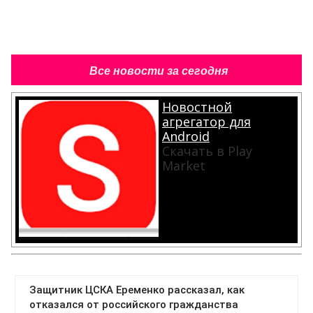
Все новости за сегодня
Новостной
агрегатор для
Android
Скачать в Play
Market