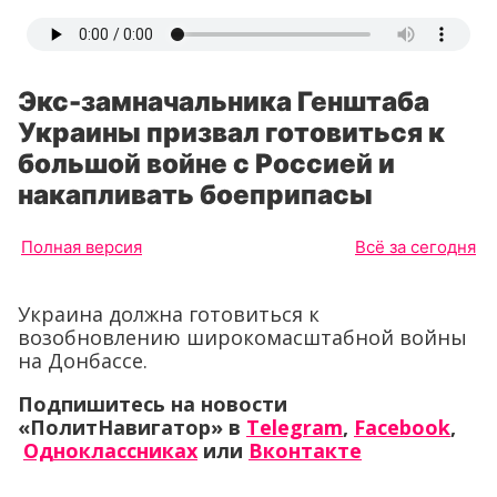
Экс-замначальника Генштаба
Украины призвал готовиться к
большой войне с Россией и
накапливать боеприпасы
Полная версия
Всё за сегодня
Украина должна готовиться к
возобновлению широкомасштабной войны
на Донбассе.
Подпишитесь на новости
«ПолитНавигатор» в
Telegram
,
Facebook
,
Одноклассниках
или
Вконтакте