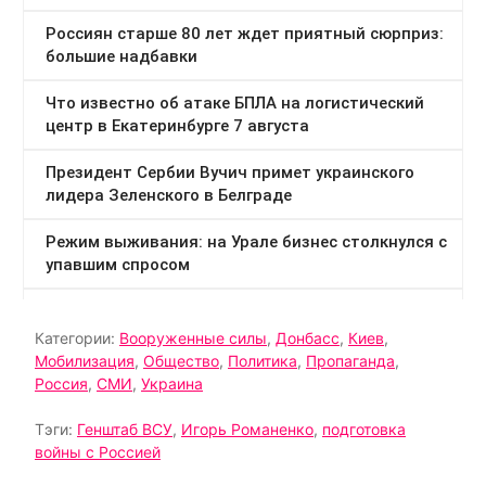
Категории:
Вооруженные силы
,
Донбасс
,
Киев
,
Мобилизация
,
Общество
,
Политика
,
Пропаганда
,
Россия
,
СМИ
,
Украина
Тэги:
Генштаб ВСУ
,
Игорь Романенко
,
подготовка
войны с Россией