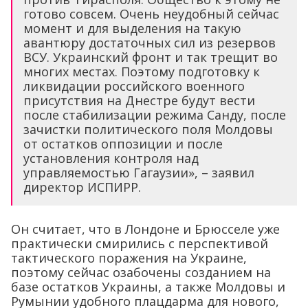
готово совсем. Очень неудобный сейчас
момент и для выделения на такую
авантюру достаточных сил из резервов
ВСУ. Украинский фронт и так трещит во
многих местах. Поэтому подготовку к
ликвидации российского военного
присутствия на Днестре будут вести
после стабилизации режима Санду, после
зачистки политического поля Молдовы
от остатков оппозиции и после
установления контроля над
управляемостью Гагаузии», – заявил
директор ИСПИРР.
Он считает, что в Лондоне и Брюсселе уже
практически смирились с перспективой
тактического поражения на Украине,
поэтому сейчас озабочены созданием на
базе остатков Украины, а также Молдовы и
Румынии удобного плацдарма для нового,