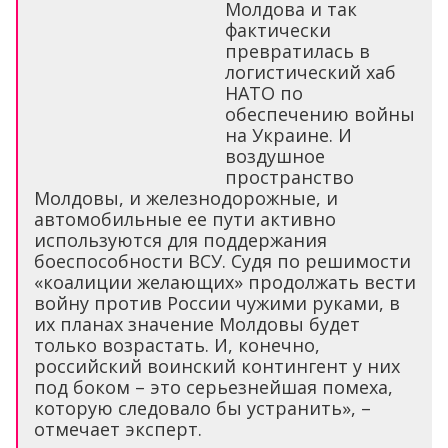
Молдова и так
фактически
превратилась в
логистический хаб
НАТО по
обеспечению войны
на Украине. И
воздушное
пространство
Молдовы, и железнодорожные, и
автомобильные ее пути активно
используются для поддержания
боеспособности ВСУ. Судя по решимости
«коалиции желающих» продолжать вести
войну против России чужими руками, в
их планах значение Молдовы будет
только возрастать. И, конечно,
российский воинский контингент у них
под боком – это серьезнейшая помеха,
которую следовало бы устранить», –
отмечает эксперт.