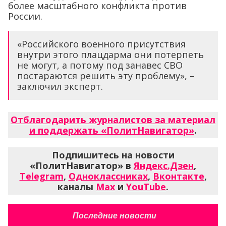
более масштабного конфликта против
России.
«Российского военного присутствия
внутри этого плацдарма они потерпеть
не могут, а потому под занавес СВО
постараются решить эту проблему», –
заключил эксперт.
Отблагодарить журналистов за материал
и поддержать «ПолитНавигатор»
.
Подпишитесь на новости
«ПолитНавигатор» в
Яндекс.Дзен
,
Telegram
,
Одноклассниках
,
Вконтакте
,
каналы
Max
и
YouTube
.
Последние новости