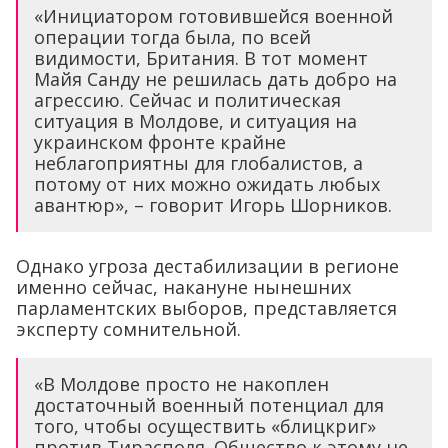
«Инициатором готовившейся военной
операции тогда была, по всей
видимости, Британия. В тот момент
Майя Санду не решилась дать добро на
агрессию. Сейчас и политическая
ситуация в Молдове, и ситуация на
украинском фронте крайне
неблагоприятны для глобалистов, а
потому от них можно ожидать любых
авантюр», – говорит Игорь Шорников.
Однако угроза дестабилизации в регионе
именно сейчас, накануне нынешних
парламентских выборов, представляется
эксперту сомнительной.
«В Молдове просто не накоплен
достаточный военный потенциал для
того, чтобы осуществить «блицкриг»
против Тирасполя. Общество к этому не