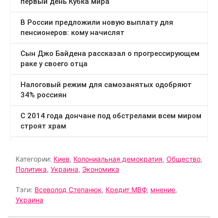
Категории:
Киев
,
Колониальная демократия
,
Общество
,
Политика
,
Украина
,
Экономика
Тэги:
Всеволод Степанюк
,
Кредит МВФ
,
мнение
,
Украина