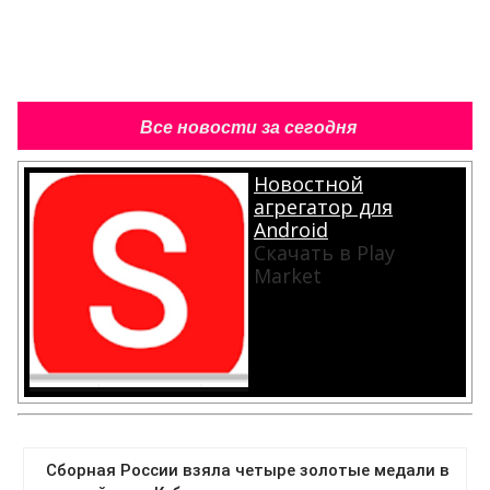
Все новости за сегодня
Новостной
агрегатор для
Android
Скачать в Play
Market