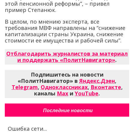
этой пенсионной реформы”, – привел
пример Степанюк.
В целом, по мнению эксперта, все
требования МВФ направлены на “снижение
капитализации страны Украина, снижение
стоимости ее имущества и рабочей силы”.
Отблагодарить журналистов за материал
и поддержать «ПолитНавигатор»
.
Подпишитесь на новости
«ПолитНавигатор» в
Яндекс.Дзен
,
Telegram
,
Одноклассниках
,
Вконтакте
,
каналы
Max
и
YouTube
.
Последние новости
Ошибка сети...