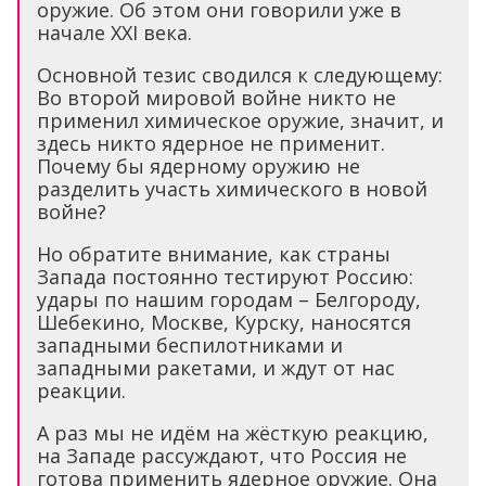
оружие. Об этом они говорили уже в
начале XXI века.
Основной тезис сводился к следующему:
Во второй мировой войне никто не
применил химическое оружие, значит, и
здесь никто ядерное не применит.
Почему бы ядерному оружию не
разделить участь химического в новой
войне?
Но обратите внимание, как страны
Запада постоянно тестируют Россию:
удары по нашим городам – Белгороду,
Шебекино, Москве, Курску, наносятся
западными беспилотниками и
западными ракетами, и ждут от нас
реакции.
А раз мы не идём на жёсткую реакцию,
на Западе рассуждают, что Россия не
готова применить ядерное оружие. Она