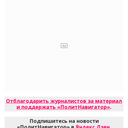
Отблагодарить журналистов за материал
и поддержать «ПолитНавигатор»
.
Подпишитесь на новости
«ПолитНавигатор» в
Яндекс.Дзен
,