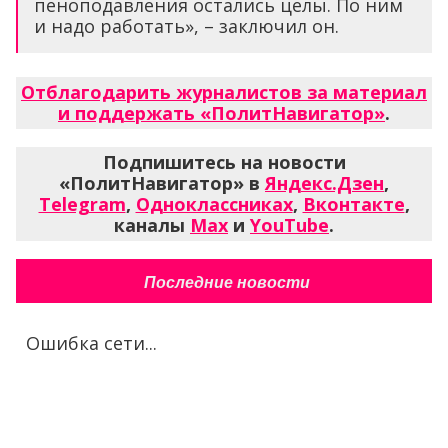
пеноподавления остались целы. По ним
и надо работать», – заключил он.
Отблагодарить журналистов за материал
и поддержать «ПолитНавигатор»
.
Подпишитесь на новости
«ПолитНавигатор» в
Яндекс.Дзен
,
Telegram
,
Одноклассниках
,
Вконтакте
,
каналы
Max
и
YouTube
.
Последние новости
Ошибка сети...