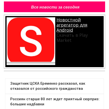
Все новости за сегодня
Новостной
агрегатор для
Android
Скачать в Play
Market