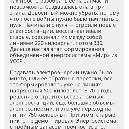
так просто разобрать ее на запчасти
невозможно. Создавалась она в три
этапа. Довоенный можно убрать, потому
что после войны нужно было начинать с
нуля. Начинали с нуля — строили новые
электростанции, восстанавливали
старые, соединяли их между собой
линиями 220 киловольт, потом 330.
Дальше настал этап формирования
объединенной энергосистемы «Мир» из
УССР…
Подавать электроэнергии нужно было
много, шли ее обратные перетоки, все
это формировалось уже на линиях
напряжения 500 киловольт. В 70-е годы
решение о строительстве атомных
электростанций, еще большие объемы
электроэнергии, и это уже переход на
линии 750 киловольт. При этом, старые
никто не демонтировал. Энергосистема
с тройным запасом прочности, это,