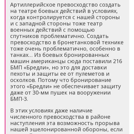
Артиллерийское превосходство создать
на театре боевых действий в условиях,
когда контролируется с нашей стороны
и с западной стороны тоже театр
военных действий с помощью
спутников проблематично. Создать
превосходство в бронетанковой технике
тоже очень проблематично, особенно в
танках… Из боевых бронированных
машин американцы сюда поставили 216
БМП «Бредли», но это для доставки
пехоты и защиты ее от пулеметов и
осколков. Потому что бронирование
этого «Бредли» не обеспечивает защиту
даже от 30-мм пушек на вооружении
БМП-3.
В этих условиях даже наличие
численного превосходства в районе
наступления эта возможность прорыва
нашей эшелонированной обороны, если