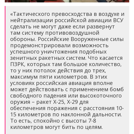
«Тактического превосходства в воздухе и
нейтрализации российской авиации ВСУ
сделать не могут даже если развернут
там систему противовоздушной
обороны. Российские Вооруженные силы
продемонстрировали возможность
успешного уничтожения подобных
зенитных ракетных систем. Что касается
ПЗРК, которых там большое количество,
то у них потолок действия до трех,
максимум пяти километров. В этих
условиях российская авиация вполне
может действовать с применением бомб
свободного падения или высокоточного
оружия – ракет X-25, X-29 для
обеспечения поражения с расстояния 10-
15 километров по наклонной дальности.
То есть, спокойно с высоты 7-8
километров могут бить по целям.