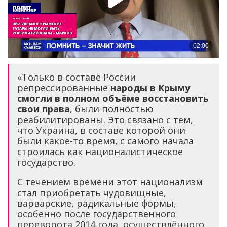
«Только в составе России
репрессированные
народы в Крыму
смогли в полном объёме восстановить
свои права
, были полностью
реабилитированы. Это связано с тем,
что Украина, в составе которой они
были какое-то время, с самого начала
строилась как националистическое
государство.
С течением времени этот национализм
стал приобретать чудовищные,
варварские, радикальные формы,
особенно после государственного
переворота 2014 года, осуществлённого