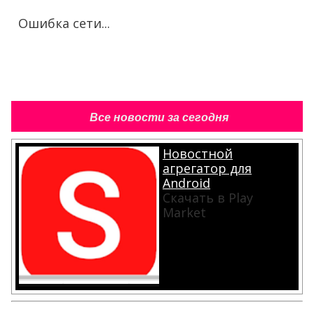
Ошибка сети...
Все новости за сегодня
Новостной
агрегатор для
Android
Скачать в Play
Market