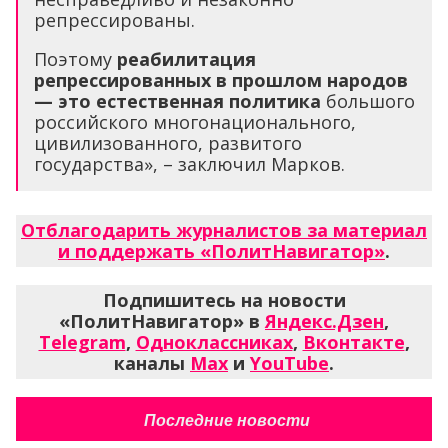
репрессированы.
Поэтому
реабилитация
репрессированных в прошлом народов
— это естественная политика
большого
российского многонационального,
цивилизованного, развитого
государства», – заключил Марков.
Отблагодарить журналистов за материал
и поддержать «ПолитНавигатор»
.
Подпишитесь на новости
«ПолитНавигатор» в
Яндекс.Дзен
,
Telegram
,
Одноклассниках
,
Вконтакте
,
каналы
Max
и
YouTube
.
Последние новости