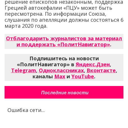
решение епископов незаконным, поддержка
Грецией автокефалии «ПЦУ» может быть
пересмотрена. По информации Союза,
слушания по апелляции должны состояться 6
марта 2020 года.
Отблагодарить журналистов за материал
и поддержать «ПолитНавигатор»
.
Подпишитесь на новости
«ПолитНавигатор» в
Яндекс.Дзен
,
Telegram
,
Одноклассниках
,
Вконтакте
,
каналы
Max
и
YouTube
.
Последние новости
Ошибка сети...