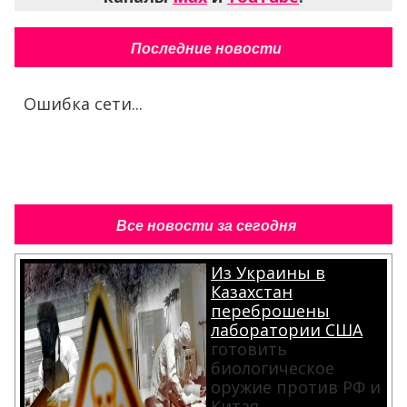
Последние новости
Ошибка сети...
Все новости за сегодня
Из Украины в
Казахстан
переброшены
лаборатории США
готовить
биологическое
оружие против РФ и
Китая