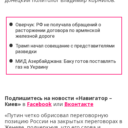
донецкий политолог Владимир Корнилов.
Подпишитесь на новости «Навигатор –
Киев»
в
Facebook
или
Вконтакте
«Путин четко обрисовал переговорную
позицию России на закрытых переговорах в
Женеве, подчеркнув, что его слова и