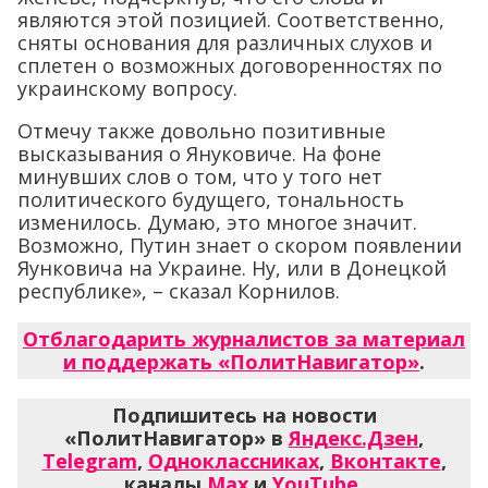
являются этой позицией. Соответственно,
сняты основания для различных слухов и
сплетен о возможных договоренностях по
украинскому вопросу.
Отмечу также довольно позитивные
высказывания о Януковиче. На фоне
минувших слов о том, что у того нет
политического будущего, тональность
изменилось. Думаю, это многое значит.
Возможно, Путин знает о скором появлении
Яунковича на Украине. Ну, или в Донецкой
республике», – сказал Корнилов.
Отблагодарить журналистов за материал
и поддержать «ПолитНавигатор»
.
Подпишитесь на новости
«ПолитНавигатор» в
Яндекс.Дзен
,
Telegram
,
Одноклассниках
,
Вконтакте
,
каналы
Max
и
YouTube
.