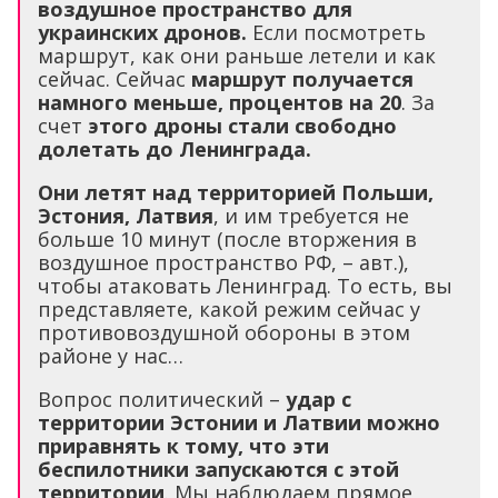
воздушное пространство для
украинских дронов.
Если посмотреть
маршрут, как они раньше летели и как
сейчас. Сейчас
маршрут получается
намного меньше, процентов на 20
. За
счет
этого дроны стали свободно
долетать до Ленинграда.
Они летят над территорией Польши,
Эстония, Латвия
, и им требуется не
больше 10 минут (после вторжения в
воздушное пространство РФ, – авт.),
чтобы атаковать Ленинград. То есть, вы
представляете, какой режим сейчас у
противовоздушной обороны в этом
районе у нас…
Вопрос политический –
удар с
территории Эстонии и Латвии можно
приравнять к тому, что эти
беспилотники запускаются с этой
территории
. Мы наблюдаем прямое