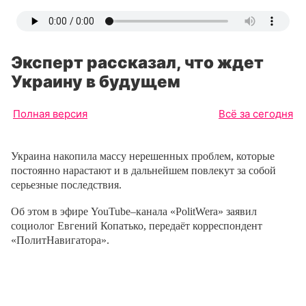
Эксперт рассказал, что ждет
Украину в будущем
Полная версия
Всё за сегодня
Украина накопила массу нерешенных проблем, которые
постоянно нарастают и в дальнейшем повлекут за собой
серьезные последствия.
Об этом в эфире
YouTube
–
канала
«
PolitWera
» заявил
социолог Евгений Копатько
, передаёт корреспондент
«ПолитНавигатора».