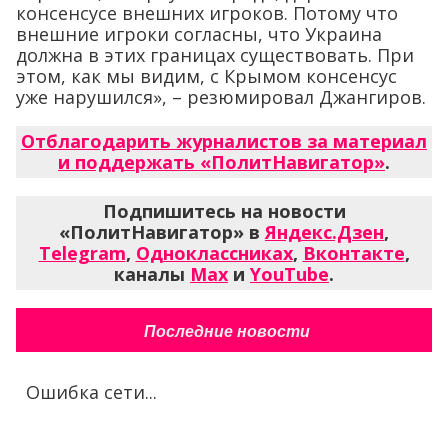
консенсусе внешних игроков. Потому что
внешние игроки согласны, что Украина
должна в этих границах существовать. При
этом, как мы видим, с Крымом консенсус
уже нарушился», – резюмировал Джангиров.
Отблагодарить журналистов за материал
и поддержать «ПолитНавигатор»
.
Подпишитесь на новости
«ПолитНавигатор» в
Яндекс.Дзен
,
Telegram
,
Одноклассниках
,
Вконтакте
,
каналы
Max
и
YouTube
.
Последние новости
Ошибка сети...