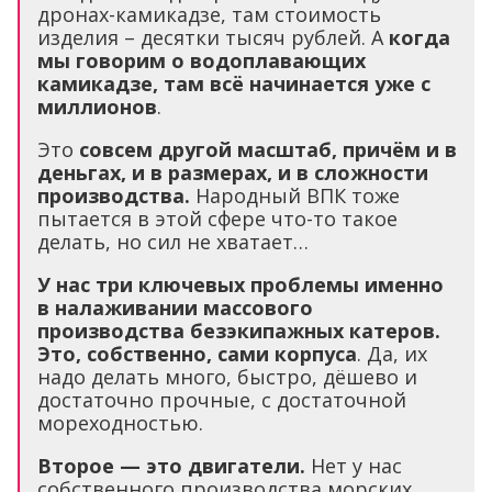
дронах-камикадзе, там стоимость
изделия – десятки тысяч рублей. А
когда
мы говорим о водоплавающих
камикадзе, там всё начинается уже с
миллионов
.
Это
совсем другой масштаб, причём и в
деньгах, и в размерах, и в сложности
производства.
Народный ВПК тоже
пытается в этой сфере что-то такое
делать, но сил не хватает…
У нас три ключевых проблемы именно
в налаживании массового
производства безэкипажных катеров.
Это, собственно, сами корпуса
. Да, их
надо делать много, быстро, дёшево и
достаточно прочные, с достаточной
мореходностью.
Второе — это двигатели.
Нет у нас
собственного производства морских