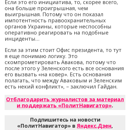
Если это его инициатива, то, скорее всего,
она больше проигрышная, чем
выигрышная. Потому что он показал
импотентность правоохранительных
органов Украины, которые неспособны
оперативно реагировать на подобные
инциденты…
Если за этим стоит Офис президента, то тут
я еще понимаю логику. Это
скомпрометировать Авакова, потому что
после этого у Зеленского есть все основания
его вызвать «на ковер». Есть основания
полагать, что между Аваковым и Зеленским
есть некий конфликт», – заключил Гайдан.
Отблагодарить журналистов за материал
и поддержать «ПолитНавигатор»
.
Подпишитесь на новости
«ПолитНавигатор» в
Яндекс.Дзен
,