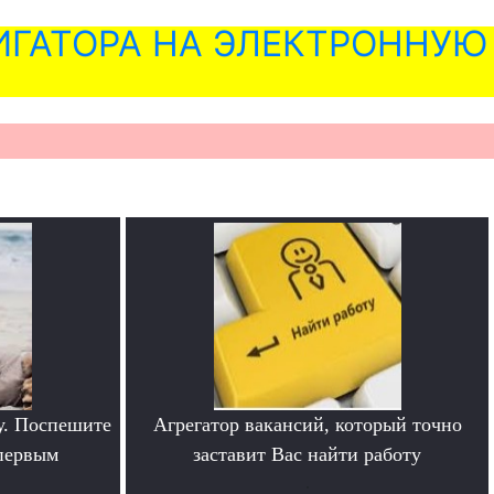
ГАТОРА НА ЭЛЕКТРОННУЮ
у. Поспешите
Агрегатор вакансий, который точно
 первым
заставит Вас найти работу
.