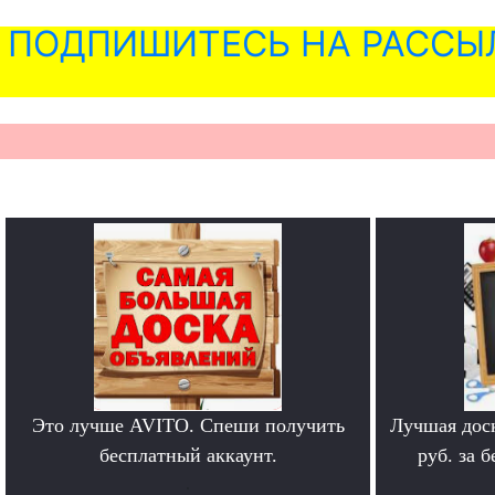
ПОДПИШИТЕСЬ НА РАССЫ
Это лучше AVITO. Спеши получить
Лучшая дос
бесплатный аккаунт.
руб. за 
.