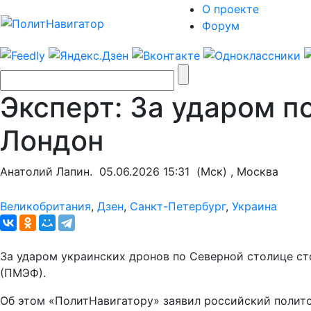
О проекте
Форум
Эксперт: За ударом п
Лондон
Анатолий Лапин.
05.06.2026 15:31
(Мск) , Москва
Великобритания
,
Дзен
,
Санкт-Петербург
,
Украина
За ударом украинских дронов по Северной столице ст
(ПМЭФ).
Об этом «ПолитНавигатору» заявил российский полито