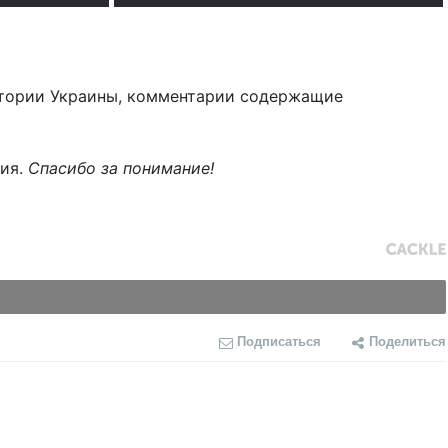
тории Украины, комментарии содержащие
ния.
Спасибо за понимание!
Подписаться
Поделиться