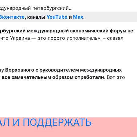
Вконтакте
, каналы
YouTube
и
Max
.
ербургский международный экономический форум не
то Украина — это просто исполнитель», – сказал
ечу Верховного с руководителем международных
 все замечательным образом отработали
. Вот это
АЛ И ПОДДЕРЖАТЬ