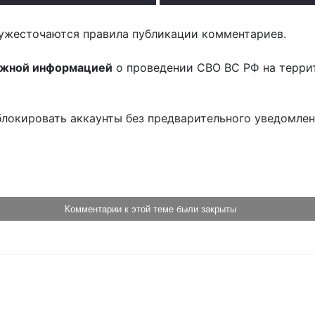
ужесточаются правила публикации комментариев.
ожной информацией
о проведении СВО ВС РФ на терри
блокировать аккаунты без предварительного уведомле
!
Комментарии к этой теме были закрыты