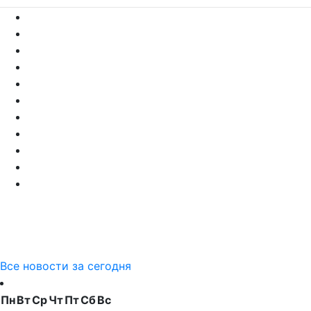
Все новости за сегодня
Пн
Вт
Ср
Чт
Пт
Сб
Вс