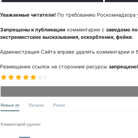
Уважаемые читатели!
По требованию Роскомнадзора 
Запрещены к публикации
комментарии с
заведомо л
экстремистские высказывания, оскорбления, фейки.
Администрация Сайта вправе удалять комментарии и 
Размещение ссылок на сторонние ресурсы
запрещено
/
5
1
Новые
Лучшие
Ранее
(8)
Комментарий удален