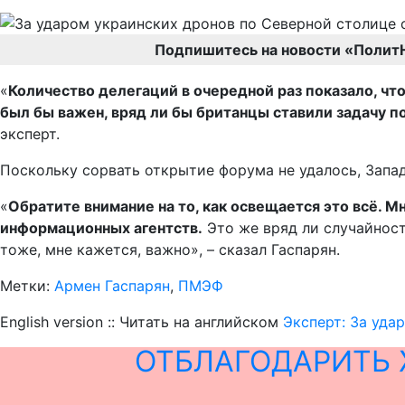
Подпишитесь на новости «Полит
«
Количество делегаций в очередной раз показало, ч
был бы важен, вряд ли бы
б
ританцы ставили задачу п
эксперт.
Поскольку сорвать открытие форума не удалось, Запа
«
Обратите внимание на то, как освещается это всё.
информационных агентств.
Это же вряд ли случайност
тоже, мне кажется, важно», – сказал Гаспарян.
Метки:
Армен Гаспарян
,
ПМЭФ
English version :: Читать на английском
Эксперт: За уда
ОТБЛАГОДАРИТЬ 