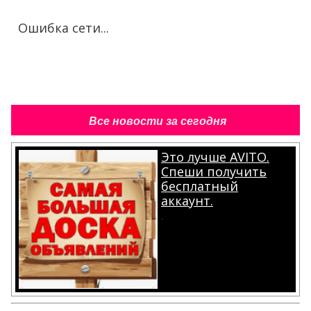
Ошибка сети...
Все новости за сегодня
Это лучше AVITO.
Спеши получить
бесплатный
аккаунт.
.