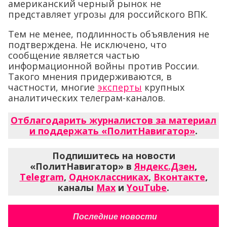
американский черный рынок не
представляет угрозы для российского ВПК.
Тем не менее, подлинность объявления не
подтверждена. Не исключено, что
сообщение является частью
информационной войны против России.
Такого мнения придерживаются, в
частности, многие
эксперты
крупных
аналитических телеграм-каналов.
Отблагодарить журналистов за материал
и поддержать «ПолитНавигатор»
.
Подпишитесь на новости
«ПолитНавигатор» в
Яндекс.Дзен
,
Telegram
,
Одноклассниках
,
Вконтакте
,
каналы
Max
и
YouTube
.
Последние новости