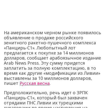
На американском черном рынке появилось
объявление о продаже российского
зенитного ракетно-пушечного комплекса
«Панцирь-С1». Любопытный лот
предлагается к покупке за 14 миллионов
долларов, сообщает арабоязычное издание
Arab News Press. Эту сумму придется
заплатить за полную комплектацию, в то
время как другие «модификации из Ливии»
выставлены за 10 миллионов долларов,
пишет
Русская весна
.
Предположительно, речь идет о ЗРПК
«Панцирь-С1», который был захвачен
отрядами ПНС Ливии их турецкими
кураторами во время наступления на