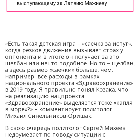
«Есть такая детская игра – «саечка за испуг»,
когда резкое движение вызывает страх у
оппонента и в итоге он получает за это
щелбан или нечто подобное. Но то – щелбан,
а здесь размер «саечки» больше, чем,
например, все расходы в рамках
национального проекта «Здравоохранение»
в 2019 году. Я правильно понял Козака, что
на реализацию нацпроекта
«Здравоохранение» выделяется тоже «капля
в море»?» – комментирует политолог
Михаил Синельников-Оришак.
В свою очередь политолог Сергей Михеев
недоумевает по поводу ситуации с