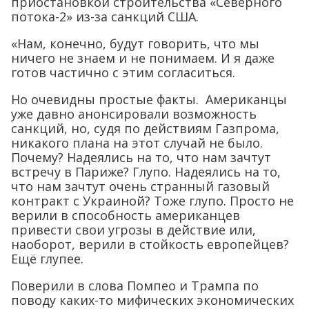
приостановкой строительства «Северного
потока-2» из-за санкций США.
«Нам, конечно, будут говорить, что мы
ничего не знаем и не понимаем. И я даже
готов частично с этим согласиться.
Но очевидны простые факты. Американцы
уже давно анонсировали возможность
санкций, но, судя по действиям Газпрома,
никакого плана на этот случай не было.
Почему? Надеялись на то, что нам зачтут
встречу в Париже? Глупо. Надеялись на то,
что нам зачтут очень странный газовый
контракт с Украиной? Тоже глупо. Просто не
верили в способность американцев
привести свои угрозы в действие или,
наоборот, верили в стойкость европейцев?
Ещё глупее.
Поверили в слова Помпео и Трампа по
поводу каких-то мифических экономических