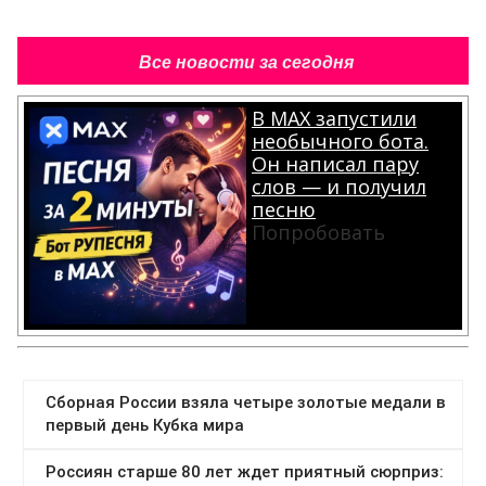
Все новости за сегодня
В MAX запустили
необычного бота.
Он написал пару
слов — и получил
песню
Попробовать