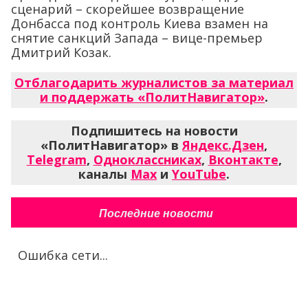
сценарий – скорейшее возвращение
Донбасса под контроль Киева взамен на
снятие санкций Запада – вице-премьер
Дмитрий Козак.
Отблагодарить журналистов за материал
и поддержать «ПолитНавигатор»
.
Подпишитесь на новости
«ПолитНавигатор» в
Яндекс.Дзен
,
Telegram
,
Одноклассниках
,
Вконтакте
,
каналы
Max
и
YouTube
.
Последние новости
Ошибка сети...