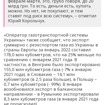
феврале-марте, это, грубо говоря, до 20
млрд грн. То есть, деньги есть, купить
можно. Но нет, не покупают, и тем
ставят под риск всю систему», – отметил
Юрий Корольчук.
«Оператор газотранспортной системы
Украины» также сообщает, что экспорт
суммарно с реэкспортом газа из Украины в
страны Европы за январь 2022 составил
178,0 млн кубометров, что на 25% меньше по
сравнению с январем 2021 года. В
частности, в Венгрию было экспортировано
155,0 млн кубометров газа (-7% к январю
2021 года), в Словакию – 14,1 млн
кубометров (в 2,5 раза больше), в Польшу –
0,7 млн кубометров (- 99%). В январе
возобновился экспорт в балканском
направлении – в Румынию экспортировали
8,3 млн кубометров газа (в январе 2021 года
не происходил).