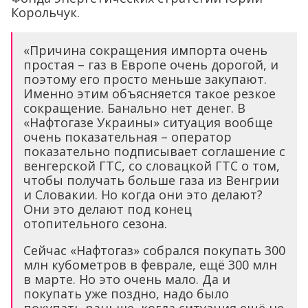
Корольчук.
«Причина сокращения импорта очень
простая – газ в Европе очень дорогой, и
поэтому его просто меньше закупают.
Именно этим объясняется такое резкое
сокращение. Банально нет денег. В
«Нафтогазе Украины» ситуация вообще
очень показательная – оператор
показательно подписывает соглашение с
венгерской ГТС, со словацкой ГТС о том,
чтобы получать больше газа из Венгрии
и Словакии. Но когда они это делают?
Они это делают под конец
отопительного сезона.
Сейчас «Нафтогаз» собрался покупать 300
млн кубометров в феврале, ещё 300 млн
в марте. Но это очень мало. Да и
покупать уже поздно, надо было
покупать раньше, когда ситуация ещё не