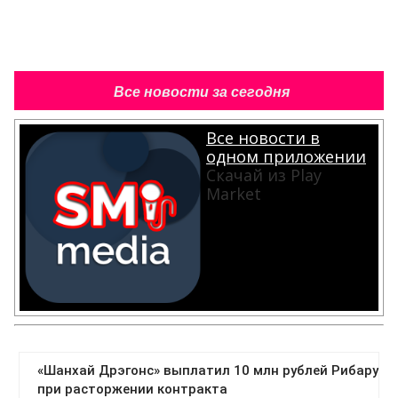
Все новости за сегодня
Все новости в
одном приложении
Скачай из Play
Market