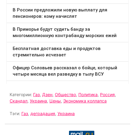
Категории:
Газ
,
Дзен
,
Общество
,
Политика
,
Россия
,
Скандал
,
Украина
,
Цены
,
Экономика коллапса
Тэги:
Газ
,
деградация
,
Украина