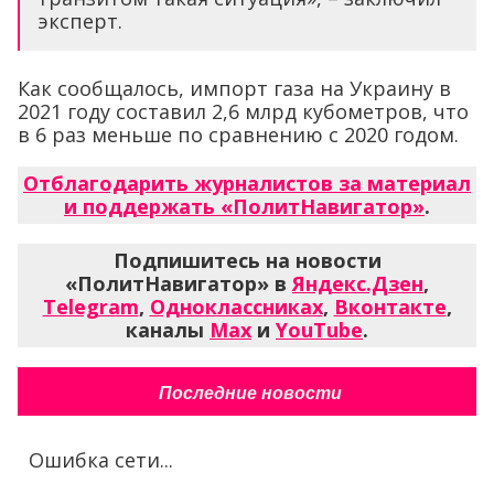
эксперт.
Как сообщалось, импорт газа на Украину в
2021 году составил 2,6 млрд кубометров, что
в 6 раз меньше по сравнению с 2020 годом.
Отблагодарить журналистов за материал
и поддержать «ПолитНавигатор»
.
Подпишитесь на новости
«ПолитНавигатор» в
Яндекс.Дзен
,
Telegram
,
Одноклассниках
,
Вконтакте
,
каналы
Max
и
YouTube
.
Последние новости
Ошибка сети...