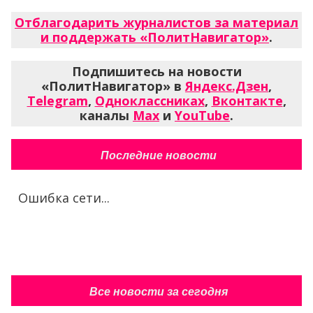
Отблагодарить журналистов за материал
и поддержать «ПолитНавигатор»
.
Подпишитесь на новости
«ПолитНавигатор» в
Яндекс.Дзен
,
Telegram
,
Одноклассниках
,
Вконтакте
,
каналы
Max
и
YouTube
.
Последние новости
Ошибка сети...
Все новости за сегодня