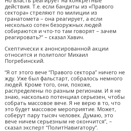
Но власть реагирует на конкретные
действия. Т.е. если бандиты из «Правого
сектора» стреляют по милиции из
гранатомета – она реагирует, а если
несколько сотен безоружных людей
собираются и что-то там говорят – зачем
реагировать?” – сказал Хавич.
Скептически к анонсированной акции
относится и политолог Михаил
Погребинский.
“Я от этого вече “Правого сектора” ничего не
жду. Уже был фальстарт, собралось немного
людей. Кроме того, они, похоже,
распределены по разным регионам. И я не
знаю, насколько потенциал серьезен, чтобы
собрать массовое вече. Я не верю в то, что
это будет массовое мероприятие. Может,
соберут пару тысяч человек. Думаю, это
вече ничем серьезным не окончится”, –
сказал эксперт “ПолитНавигатору”.