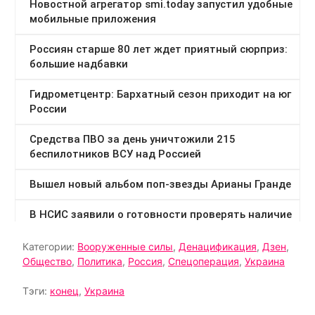
Категории:
Вооруженные силы
,
Денацификация
,
Дзен
,
Общество
,
Политика
,
Россия
,
Спецоперация
,
Украина
Тэги:
конец
,
Украина