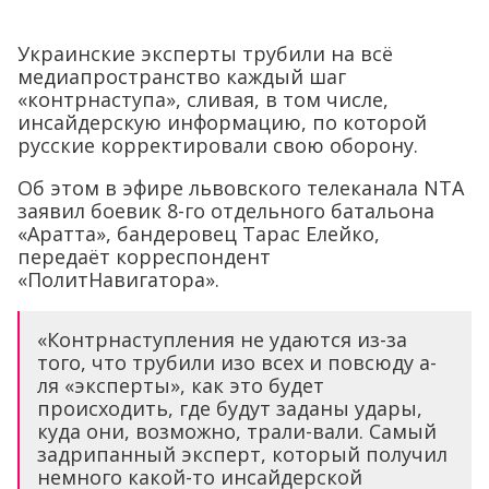
Украинские эксперты трубили на всё
медиапространство каждый шаг
«контрнаступа», сливая, в том числе,
инсайдерскую информацию, по которой
русские корректировали свою оборону.
Об этом в эфире львовского телеканала NTA
заявил боевик 8-го отдельного батальона
«Аратта», бандеровец Тарас Елейко,
передаёт корреспондент
«ПолитНавигатора».
«Контрнаступления не удаются из-за
того, что трубили изо всех и повсюду а-
ля «эксперты», как это будет
происходить, где будут заданы удары,
куда они, возможно, трали-вали. Самый
задрипанный эксперт, который получил
немного какой-то инсайдерской