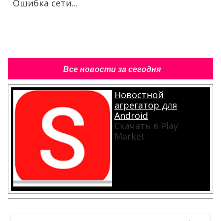
Ошибка сети...
Все новости за сегодня
Новостной
агрегатор для
Android
Скачать в Play
Market