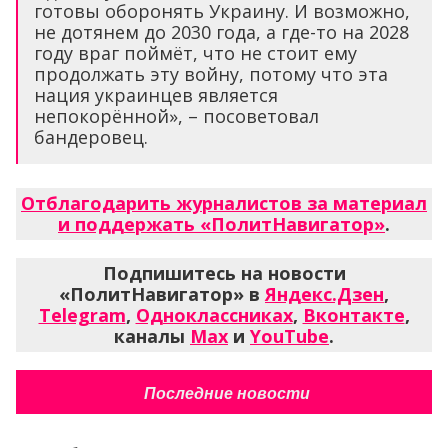
готовы оборонять Украину. И возможно,
не дотянем до 2030 года, а где-то на 2028
году враг поймёт, что не стоит ему
продолжать эту войну, потому что эта
нация украинцев является
непокорённой», – посоветовал
бандеровец.
Отблагодарить журналистов за материал
и поддержать «ПолитНавигатор»
.
Подпишитесь на новости
«ПолитНавигатор» в
Яндекс.Дзен
,
Telegram
,
Одноклассниках
,
Вконтакте
,
каналы
Max
и
YouTube
.
Последние новости