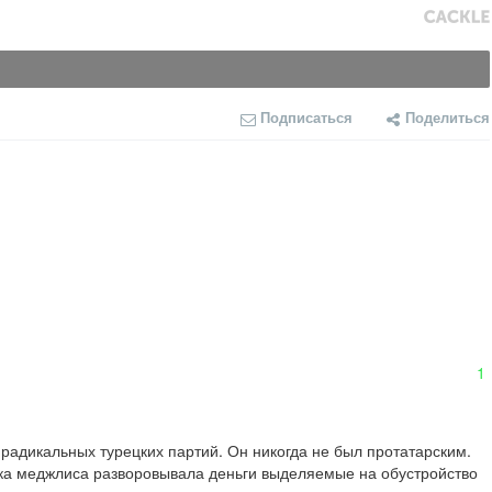
Подписаться
Поделиться
1
радикальных турецких партий. Он никогда не был протатарским. 
ка меджлиса разворовывала деньги выделяемые на обустройство 