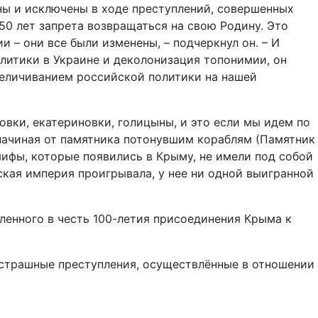
ены и исключены в ходе преступлений, совершенных
50 лет запрета возвращаться на свою Родину. Это
 – они все были изменены, – подчеркнул он. – И
литики в Украине и деколонизация топонимии, он
звеличиванием российской политики на нашей
овки, екатериновки, голицыны, и это если мы идем по
 начиная от памятника потонувшим кораблям (Памятник
ифы, которые появились в Крыму, не имели под собой
ская империя проигрывала, у нее ни одной выигранной
ленного в честь 100-летия присоединения Крыма к
е страшные преступления, осуществлённые в отношении