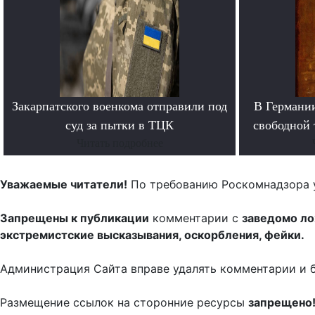
Закарпатского военкома отправили под
В Германи
суд за пытки в ТЦК
свободной 
Читать подробнее
Уважаемые читатели!
По требованию Роскомнадзора 
Запрещены к публикации
комментарии с
заведомо л
экстремистские высказывания, оскорбления, фейки.
Администрация Сайта вправе удалять комментарии и 
Размещение ссылок на сторонние ресурсы
запрещено