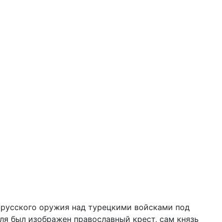
ы русского оружия над турецкими войсками под
я был изображен православный крест, сам князь