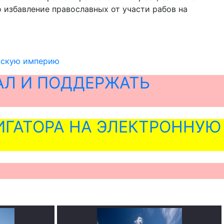
 избавление православных от участи рабов на
нскую империю
АЛ И ПОДДЕРЖАТЬ
ГАТОРА НА ЭЛЕКТРОННУЮ