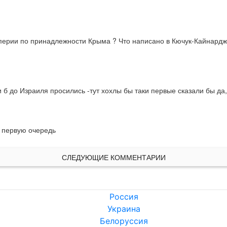
перии по принадлежности Крыма ? Что написано в Кючук-Кайнардж
 б до Израиля просились -тут хохлы бы таки первые сказали бы да, но
в первую очередь
СЛЕДУЮЩИЕ КОММЕНТАРИИ
Россия
Украина
Белоруссия