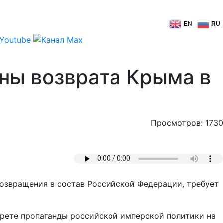
EN
RU
ны возврата Крыма в
Просмотров: 1730
озвращения в состав Российской Федерации, требует
прете пропаганды российской имперской политики на