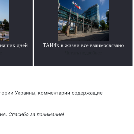
 наших дней
ТАИФ: в жизни все взаимосвязано
е
Читать подробнее
тории Украины, комментарии содержащие
ния.
Спасибо за понимание!