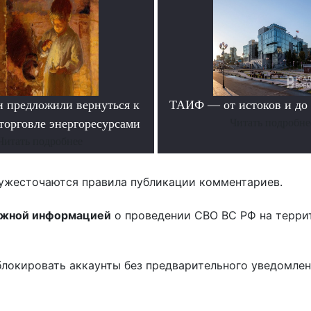
и предложили вернуться к
ТАИФ — от истоков и до
торговле энергоресурсами
Читать подробне
Читать подробнее
ужесточаются правила публикации комментариев.
ожной информацией
о проведении СВО ВС РФ на терри
блокировать аккаунты без предварительного уведомле
!