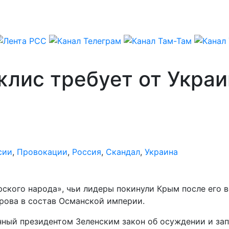
лис требует от Украи
сии
,
Провокации
,
Россия
,
Скандал
,
Украина
кого народа», чьи лидеры покинули Крым после его в
рова в состав Османской империи.
нный президентом Зеленским закон об осуждении и за