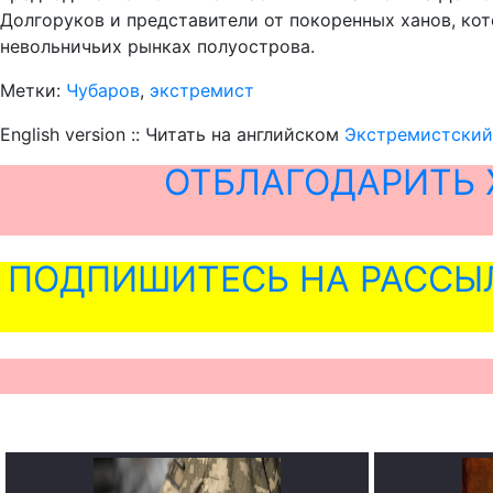
Долгоруков и представители от покоренных ханов, ко
невольничьих рынках полуострова.
Метки:
Чубаров
,
экстремист
English version :: Читать на английском
Экстремистский
ОТБЛАГОДАРИТЬ 
ПОДПИШИТЕСЬ НА РАССЫ