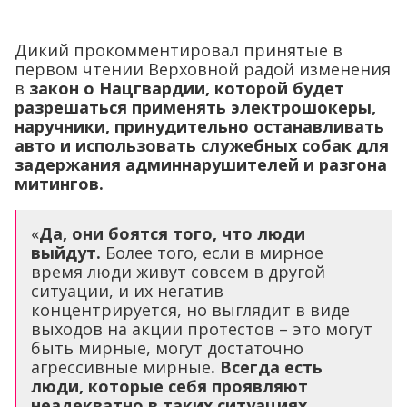
Дикий прокомментировал принятые в
первом чтении Верховной радой изменения
в
закон о Нацгвардии, которой будет
разрешаться применять электрошокеры,
наручники, принудительно останавливать
авто и использовать служебных собак для
задержания админнарушителей и разгона
митингов.
«
Да, они боятся того, что люди
выйдут.
Более того, если в мирное
время люди живут совсем в другой
ситуации, и их негатив
концентрируется, но выглядит в виде
выходов на акции протестов – это могут
быть мирные, могут достаточно
агрессивные мирные
. Всегда есть
люди, которые себя проявляют
неадекватно в таких ситуациях…