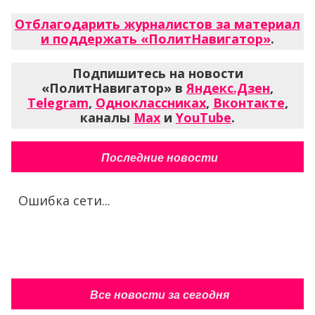
Отблагодарить журналистов за материал
и поддержать «ПолитНавигатор»
.
Подпишитесь на новости
«ПолитНавигатор» в
Яндекс.Дзен
,
Telegram
,
Одноклассниках
,
Вконтакте
,
каналы
Max
и
YouTube
.
Последние новости
Ошибка сети...
Все новости за сегодня