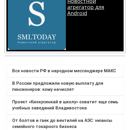
новостной
агрегатор для
Android
.