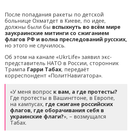
После попадания ракеты по детской
больнице Охматдет в Киеве, по идее,
должны были бы
вспыхнуть во всём мире
заукраинские митинги со сжиганием
флагов РФ и волна преследований русских,
но этого не случилось.
Об этом на канале «UkrLife» заявил экс-
представитель НАТО в России, сторонник
Трампа
Гарри Табах
, передаёт
корреспондент «ПолитНавигатора».
«У меня вопрос
к вам, а где протесты?
Где протесты в Вашингтоне, в Европе,
на кампусах,
где сжигане российских
флагов, где оборачивания себя в
украинские флаги?
», – возмущался
Табах.