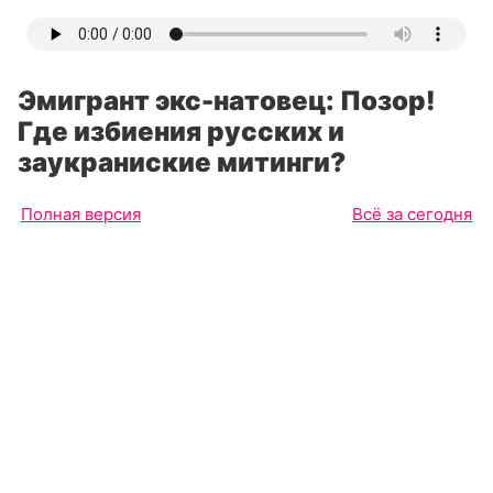
Эмигрант экс-натовец: Позор!
Где избиения русских и
заукраниские митинги?
Полная версия
Всё за сегодня