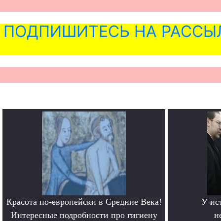
ПОДПИШИТЕСЬ НА РАССЫ
Красота по-европейски в Средние Века!
У ис
Интересные подробности про гигиену
н