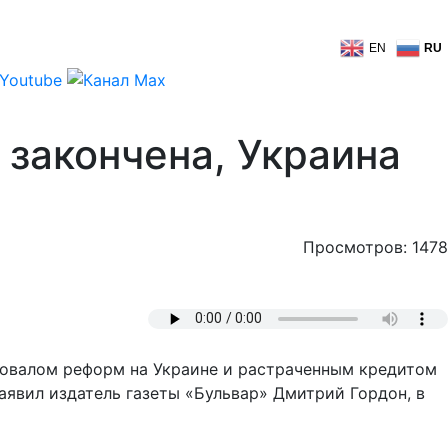
EN
RU
закончена, Украина
Просмотров: 1478
ровалом реформ на Украине и растраченным кредитом
аявил издатель газеты «Бульвар» Дмитрий Гордон, в