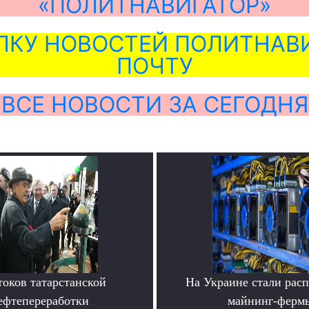
«ПОЛИТНАВИГАТОР»
ЛКУ НОВОСТЕЙ ПОЛИТНАВИ
ПОЧТУ
ВСЕ НОВОСТИ ЗА СЕГОДНЯ
токов татарстанской
На Украине стали расп
ефтепереработки
майнинг-ферм