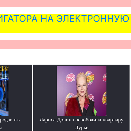
ГАТОРА НА ЭЛЕКТРОННУЮ
родавать
Лариса Долина освободила квартиру
ы
Лурье