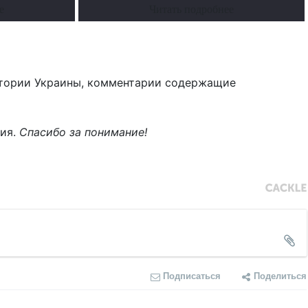
е
Читать подробнее
тории Украины, комментарии содержащие
ния.
Спасибо за понимание!
Подписаться
Поделиться