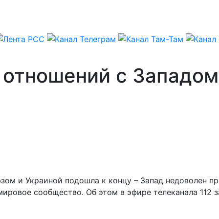
отношений с Западом 
ом и Украиной подошла к концу – Запад недоволен п
ировое сообщество. Об этом в эфире телеканала 112 з