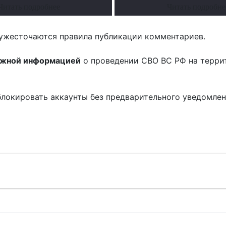
Читать подробнее
Читать подробне
ужесточаются правила публикации комментариев.
ожной информацией
о проведении СВО ВС РФ на терри
блокировать аккаунты без предварительного уведомле
!