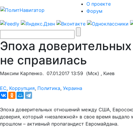
О проекте
Форум
Эпоха доверительных 
не справилась
Максим Карпенко.
07.01.2017 13:59
(Мск) , Киев
ЕС
,
Коррупция
,
Политика
,
Украина
Эпоха доверительных отношений между США, Евросоюз
доверия, который «незалежной» в свое время выдало м
прошлом – активный пропагандист Евромайдана.