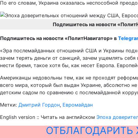
По его словам, Украина оказалась неспособной преод
Подпишитесь на новости «Полит
Подпишитесь на новости «ПолитНавигатор» в
Telegr
«Эра послемайданных отношений США и Украины подходи
зачем терять деньги от санкций, зачем ущемлять себя
нести бремя, такое хотя бы, как несет Европа. Европ
Американцы недовольны тем, как не проходят реформы
всего мира, который был выдан Украине, абсолютно не
детским садом по сравнению с послемайданной коррупц
Метки:
Дмитрий Гордон
,
Евромайдан
English version :: Читать на английском
Эпоха доверител
ОТБЛАГОДАРИТЬ 