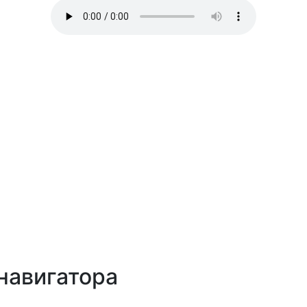
навигатора