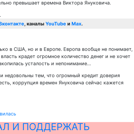
ельно превышает времена Виктора Януковича.
Вконтакте
, каналы
YouTube
и
Max
.
ко в США, но и в Европе. Европа вообще не понимает,
 власть крадет огромное количество денег и не хочет
накопилась усталость и непонимание…
ни недовольны тем, что огромный кредит доверия
 есть, коррупция времен Януковича сейчас кажется
авилась
АЛ И ПОДДЕРЖАТЬ