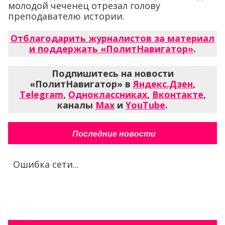
молодой чеченец отрезал голову
преподавателю истории.
Отблагодарить журналистов за материал
и поддержать «ПолитНавигатор»
.
Подпишитесь на новости
«ПолитНавигатор» в
Яндекс.Дзен
,
Telegram
,
Одноклассниках
,
Вконтакте
,
каналы
Max
и
YouTube
.
Последние новости
Ошибка сети...