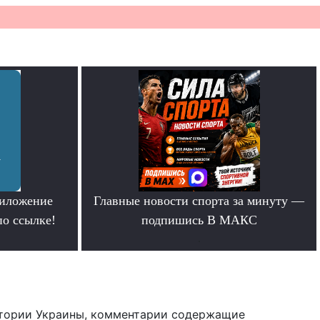
риложение
Главные новости спорта за минуту —
по ссылке!
подпишись В МАКС
.
тории Украины, комментарии содержащие