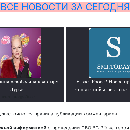
ВСЕ НОВОСТИ ЗА СЕГОДНЯ
лина освободила квартиру
У вас IPhone? Новое п
Лурье
«новостной агрегатор» 
Читать подробнее
.
ужесточаются правила публикации комментариев.
ожной информацией
о проведении СВО ВС РФ на терри