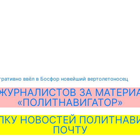
тративно ввёл в Босфор новейший вертолетоносец
ЖУРНАЛИСТОВ ЗА МАТЕРИ
«ПОЛИТНАВИГАТОР»
ЛКУ НОВОСТЕЙ ПОЛИТНАВИ
ПОЧТУ