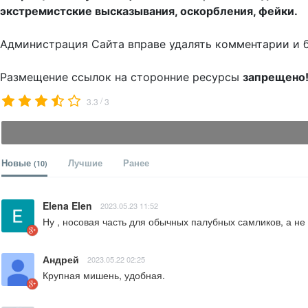
экстремистские высказывания, оскорбления, фейки.
Администрация Сайта вправе удалять комментарии и 
Размещение ссылок на сторонние ресурсы
запрещено
/
3.3
3
Новые
Лучшие
Ранее
(10)
Elena Elen
2023.05.23 11:52
Ну , носовая часть для обычных палубных самликов, а не
Андрей
2023.05.22 02:25
Крупная мишень, удобная.