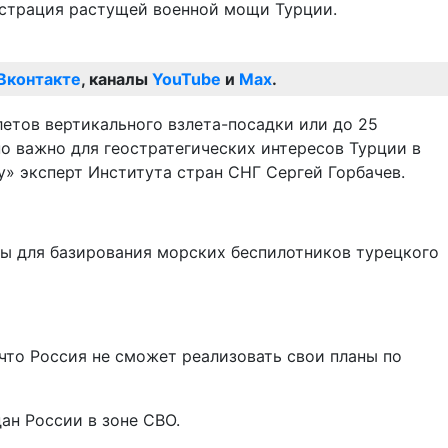
нстрация растущей военной мощи Турции.
Вконтакте
, каналы
YouTube
и
Max
.
летов вертикального взлета-посадки или до 25
но важно для геостратегических интересов Турции в
у» эксперт Института стран СНГ Сергей Горбачев.
мы для базирования морских беспилотников турецкого
 что Россия не сможет реализовать свои планы по
ан России в зоне СВО.