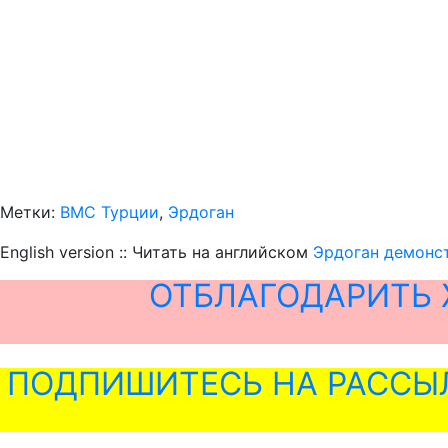
Метки:
ВМС Турции
,
Эрдоган
English version :: Читать на английском
Эрдоган демонс
ОТБЛАГОДАРИТЬ 
ПОДПИШИТЕСЬ НА РАССЫ