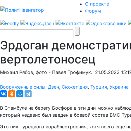
О проекте
Форум
Эрдоган демонстрати
вертолетоносец
Михаил Рябов, фото - Павел Трофимук.
21.05.2023 15:1
Вооруженные силы
,
Дзен
,
Сюжет дня
,
Турция
,
Украина
В Стамбуле на берегу Босфора в эти дни можно наблю
который недавно был введен в боевой состав ВМС Тур
Это пик турецкого кораблестроения, хотя всего еще н