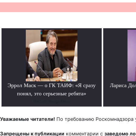
Эррол Маск — о ГК ТАИФ: «Я сразу
Лариса До
понял, это серьезные ребята»
Читать подробнее
Уважаемые читатели!
По требованию Роскомнадзора 
Запрещены к публикации
комментарии с
заведомо л