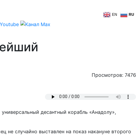
EN
RU
вейший
Просмотров: 7476
й универсальный десантный корабль «Анадолу»,
ец не случайно выставлен на показ накануне второго