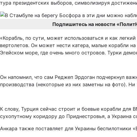
тура президентских выборов, символизируя достижени
Подпишитесь на новости «Полит
«Корабль, по сути, может использоваться и как легки
вертолетов. Он может нести катера, малые корабли на
Эгейском море, где очень много островов. Турки дем
Он напомнил, что сам Реджеп Эрдоган подчеркнул важ
производства (некоторые из них заметны на фото). Ни 
К слову, Турция сейчас строит и боевые корабли для 
сухопутному коридору до Приднестровья, а Украина с
Анкара также поставляет для Украины беспилотники «