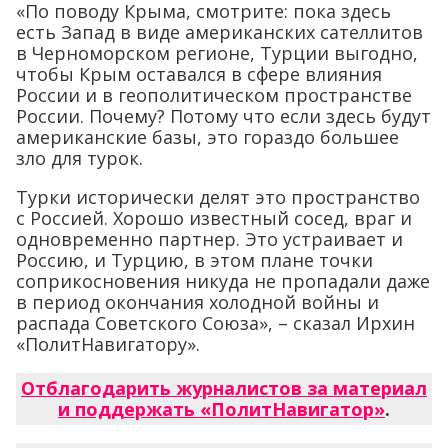
«По поводу Крыма, смотрите: пока здесь
есть Запад в виде американских сателлитов
в Черноморском регионе, Турции выгодно,
чтобы Крым оставался в сфере влияния
России и в геополитическом пространстве
России. Почему? Потому что если здесь будут
американские базы, это гораздо большее
зло для турок.
Турки исторически делят это пространство
с Россией. Хорошо известный сосед, враг и
одновременно партнер. Это устраивает и
Россию, и Турцию, в этом плане точки
соприкосновения никуда не пропадали даже
в период окончания холодной войны и
распада Советского Союза», – сказал Ирхин
«ПолитНавигатору».
Отблагодарить журналистов за материал
и поддержать «ПолитНавигатор»
.