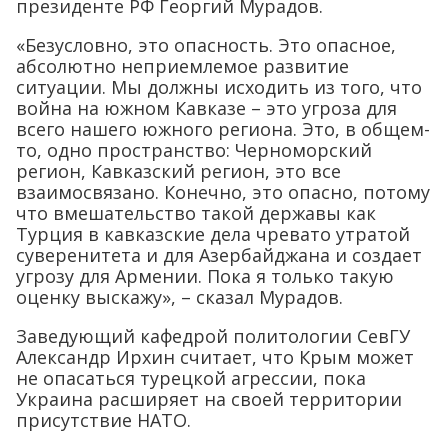
президенте РФ Георгий Мурадов.
«Безусловно, это опасность. Это опасное,
абсолютно неприемлемое развитие
ситуации. Мы должны исходить из того, что
война на южном Кавказе – это угроза для
всего нашего южного региона. Это, в общем-
то, одно пространство: Черноморский
регион, Кавказский регион, это все
взаимосвязано. Конечно, это опасно, потому
что вмешательство такой державы как
Турция в кавказские дела чревато утратой
суверенитета и для Азербайджана и создает
угрозу для Армении. Пока я только такую
оценку выскажу», – сказал Мурадов.
Заведующий кафедрой политологии СевГУ
Александр Ирхин считает, что Крым может
не опасаться турецкой агрессии, пока
Украина расширяет на своей территории
присутствие НАТО.