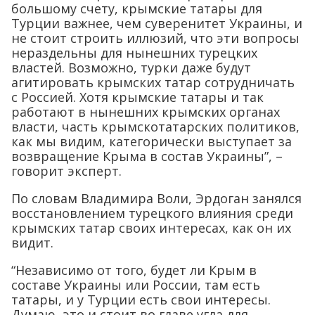
большому счету, крымские татары для
Турции важнее, чем суверенитет Украины, и
не стоит строить иллюзий, что эти вопросы
нераздельны для нынешних турецких
властей. Возможно, турки даже будут
агитировать крымских татар сотрудничать
с Россией. Хотя крымские татары и так
работают в нынешних крымских органах
власти, часть крымскотатарских политиков,
как мы видим, категорически выступает за
возвращение Крыма в состав Украины”, –
говорит эксперт.
По словам Владимира Воли, Эрдоган занялся
восстановлением турецкого влияния среди
крымских татар своих интересах, как он их
видит.
“Независимо от того, будет ли Крым в
составе Украины или России, там есть
татары, и у Турции есть свои интересы.
Думаю, это и стоит во главе угла для