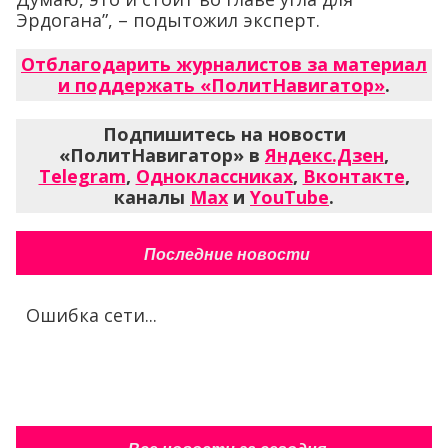
Эрдогана”, – подытожил эксперт.
Отблагодарить журналистов за материал
и поддержать «ПолитНавигатор»
.
Подпишитесь на новости
«ПолитНавигатор» в
Яндекс.Дзен
,
Telegram
,
Одноклассниках
,
Вконтакте
,
каналы
Max
и
YouTube
.
Последние новости
Ошибка сети...