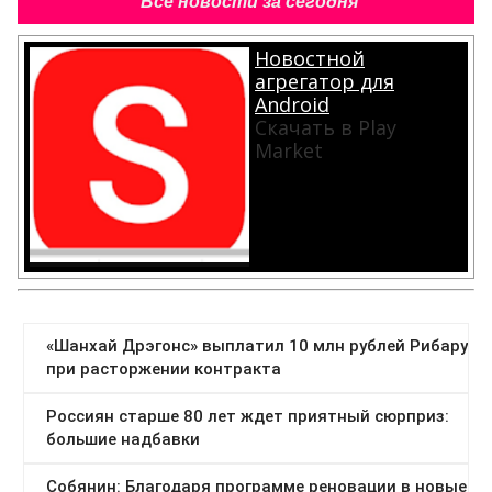
Все новости за сегодня
Новостной
агрегатор для
Android
Скачать в Play
Market