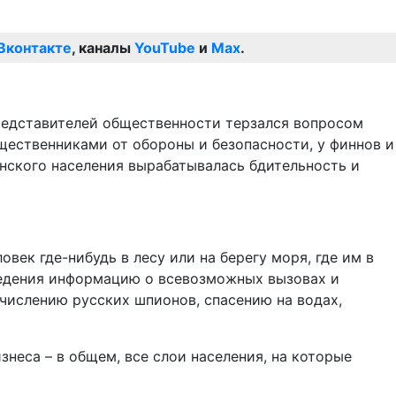
Вконтакте
, каналы
YouTube
и
Max
.
представителей общественности терзался вопросом
щественниками от обороны и безопасности, у финнов и
анского населения вырабатывалась бдительность и
век где-нибудь в лесу или на берегу моря, где им в
ведения информацию о всевозможных вызовах и
числению русских шпионов, спасению на водах,
знеса – в общем, все слои населения, на которые