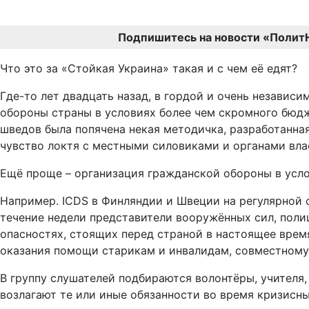
Подпишитесь на новости «Полит
Что это за «Стойкая Украина» такая и с чем её едят?
Где-то лет двадцать назад, в гордой и очень независ
обороны страны в условиях более чем скромного бюдж
шведов была попячена некая методичка, разработанна
чувство локтя с местными силовиками и органами вла
Ещё проще – организация гражданской обороны в усло
Например. ICDS в Финляндии и Швеции на регулярной ос
течение недели представители вооружённых сил, поли
опасностях, стоящих перед страной в настоящее врем
оказания помощи старикам и инвалидам, совместному
В группу слушателей подбираются волонтёры, учителя,
возлагают те или иные обязанности во время кризисн