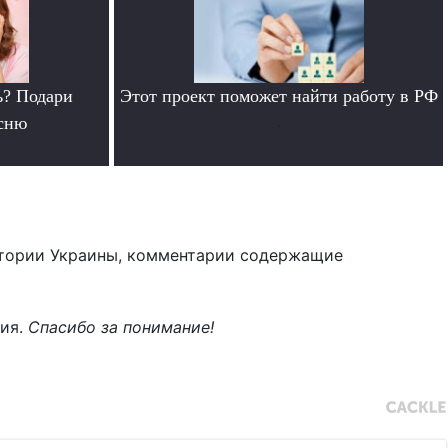
ь? Подари
Этот проект поможет найти работу в РФ
сню
.
тории Украины, комментарии содержащие
ния.
Спасибо за понимание!