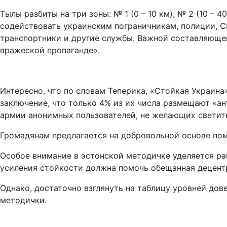
Тылы разбиты на три зоны: № 1 (0 – 10 км), № 2 (10 –
содействовать украинским пограничникам, полиции, 
транспортники и другие службы. Важной составляющей
вражеской пропаганде».
Интересно, что по словам Теперика, «Стойкая Украина
заключение, что только 4% из их числа размещают «ан
армии анонимных пользователей, не желающих светит
Громадянам предлагается на добровольной основе помо
Особое внимание в эстонской методичке уделяется раб
усиления стойкости должна помочь обещанная децент
Однако, достаточно взглянуть на таблицу уровней дов
методички.