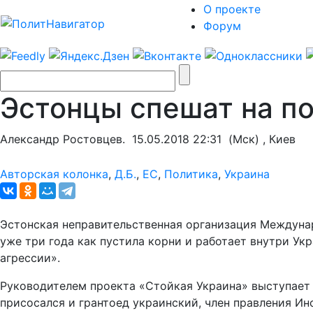
О проекте
Форум
Эстонцы спешат на п
Александр Ростовцев.
15.05.2018 22:31
(Мск) , Киев
Авторская колонка
,
Д.Б.
,
ЕС
,
Политика
,
Украина
Эстонская неправительственная организация Междуна
уже три года как пустила корни и работает внутри У
агрессии».
Руководителем проекта «Стойкая Украина» выступает 
присосался и грантоед украинский, член правления И