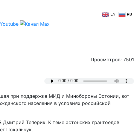
EN
RU
Просмотров: 7501
ющая при поддержке МИД и Минобороны Эстонии, вот
ажданского населения в условиях российской
 Дмитрий Теперик. К теме эстонских грантоедов
ег Покальчук.