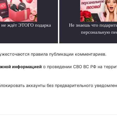
 не ждёт ЭТОГО подарка
Не знаешь что подарит
.
персональную пе
.
ужесточаются правила публикации комментариев.
ожной информацией
о проведении СВО ВС РФ на терри
блокировать аккаунты без предварительного уведомле
!