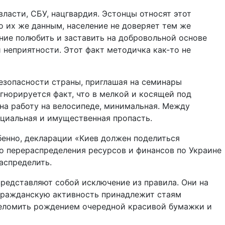
власти, СБУ, нацгвардия. Эстонцы относят этот
 их же данным, население не доверяет тем же
ние полюбить и заставить на добровольной основе
неприятности. Этот факт методичка как-то не
езопасности страны, приглашая на семинары
игнорируется факт, что в мелкой и косящей под
а работу на велосипеде, минимальная. Между
оциальная и имущественная пропасть.
енно, декларации «Киев должен поделиться
го перераспределения ресурсов и финансов по Украине
аспределить.
представляют собой исключение из правила. Они на
а гражданскую активность принадлежит стаям
ереломить рождением очередной красивой бумажки и