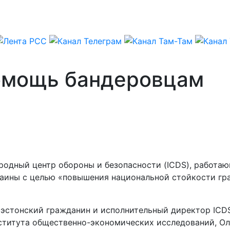
омощь бандеровцам
родный центр обороны и безопасности (ICDS), работа
краины с целью «повышения национальной стойкости гр
эстонский гражданин и исполнительный директор ICDS
нститута общественно-экономических исследований, Ол