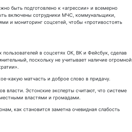
должно быть подготовлено к «агрессии» и всемерно
быть включены сотрудники МЧС, коммунальщики,
ями и мониторинг соцсетей, чтобы «противостоять
 пользователей в соцсетях ОК, ВК и Фейсбук, сделав
мнительный, поскольку не учитывает наличие огромной
ратии».
ое-какую матчасть и доброе слово в придачу.
ов власти. Эстонские эксперты считают, что системе
 местными властями и громадами.
онам, как становится заметна очевидная слабость