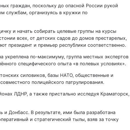
ных граждан, поскольку до опасной России рукой
ым службам, организуясь в кружки по
дичку и начать собирать целевые группы на курсы
стонии всех, от детских садов до домов престарелых,
ют президент и премьер республики соответственно.
на укреплена по-максимуму, группа местных экспертов
ённого специфического опыта «в полевых условиях».
тонских силовиков, базы НАТО, общественные и
 совместного полицейского патрулирования.
айонах ЛДНР, а также пристально исследуя Краматорск,
и Донбасс. В результате, ими была разработана
оперативный и стратегический тылы, взяв за точку