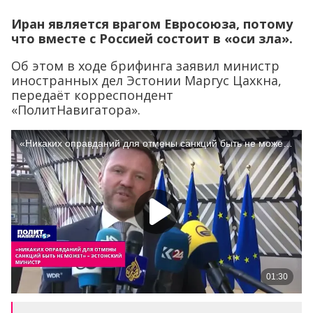
Иран является врагом Евросоюза, потому
что вместе с Россией состоит в «оси зла».
Об этом в ходе брифинга заявил министр
иностранных дел Эстонии Маргус Цахкна,
передаёт корреспондент
«ПолитНавигатора».