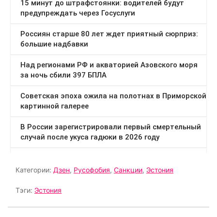
Категории:
Дзен
,
Русофобия
,
Санкции
,
Эстония
Тэги:
Эстония