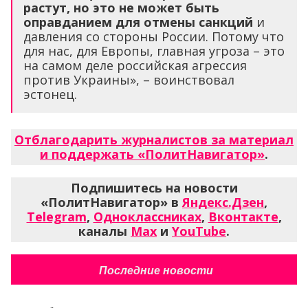
растут, но это не может быть
оправданием для отмены санкций
и
давления со стороны России. Потому что
для нас, для Европы, главная угроза – это
на самом деле российская агрессия
против Украины», – воинствовал
эстонец.
Отблагодарить журналистов за материал
и поддержать «ПолитНавигатор»
.
Подпишитесь на новости
«ПолитНавигатор» в
Яндекс.Дзен
,
Telegram
,
Одноклассниках
,
Вконтакте
,
каналы
Max
и
YouTube
.
Последние новости