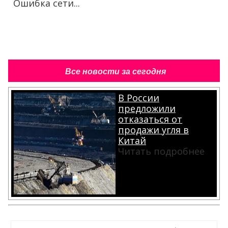
Ошибка сети...
Все новости за сегодня
В России
предложили
отказаться от
продажи угля в
Китай
Читать подробнее