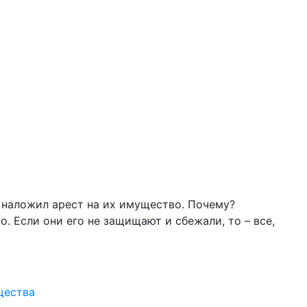
ы наложил арест на их имущество. Почему?
 Если они его не защищают и сбежали, то – все,
щества