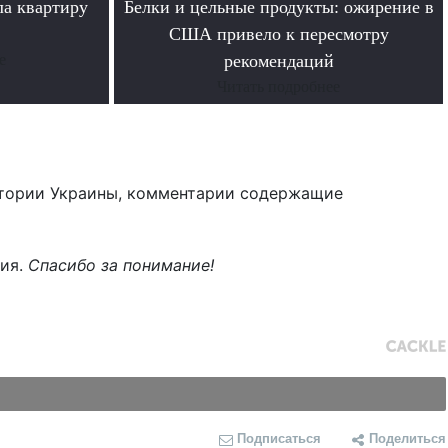
ла квартиру
Белки и цельные продукты: ожирение в
США привело к пересмотру
е
рекомендаций
Читать подробнее
тории Украины, комментарии содержащие
ния.
Спасибо за понимание!
Подписаться
Поделиться