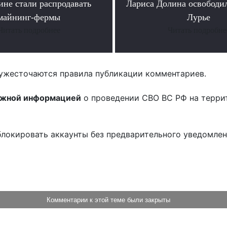
ине стали распродавать
Лариса Долина освободи
майнинг-фермы
Лурье
Читать подробнее
Читать подробне
ужесточаются правила публикации комментариев.
ожной информацией
о проведении СВО ВС РФ на терри
блокировать аккаунты без предварительного уведомле
!
Комментарии к этой теме были закрыты