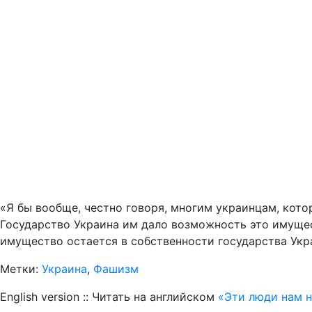
«Я бы вообще, честно говоря, многим украинцам, кото
Государство Украина им дало возможность это имущест
имущество остается в собственности государства Укра
Метки:
Украина
,
Фашизм
English version :: Читать на английском
«Эти люди нам 