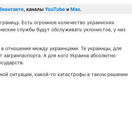
Вконтакте
, каналы
YouTube
и
Max
.
границу. Есть огромное количество украинских
ческие службы будут обслуживать уклонистов, у них
в в отношения между украинцами. Те украинцы, для
т загранпаспорта. А для кого Украина абсолютно
осударств.
ной ситуации, какой-то катастрофы в таком решении