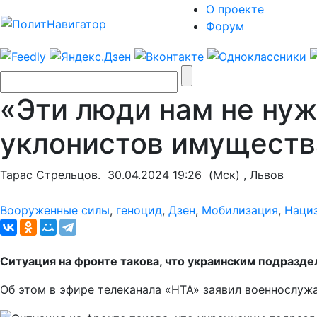
О проекте
Форум
«Эти люди нам не ну
уклонистов имуществ
Тарас Стрельцов.
30.04.2024 19:26
(Мск) , Львов
Вооруженные силы
,
геноцид
,
Дзен
,
Мобилизация
,
Наци
Ситуация на фронте такова, что украинским подразде
Об этом в эфире телеканала «НТА» заявил военнослуж