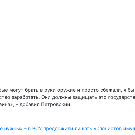
рые могут брать в руки оружие и просто сбежали, я б
во заработать. Они должны защищать это государство.
ина», – добавил Петровский.
не нужны» – в ВСУ предложили лишать уклонистов иму