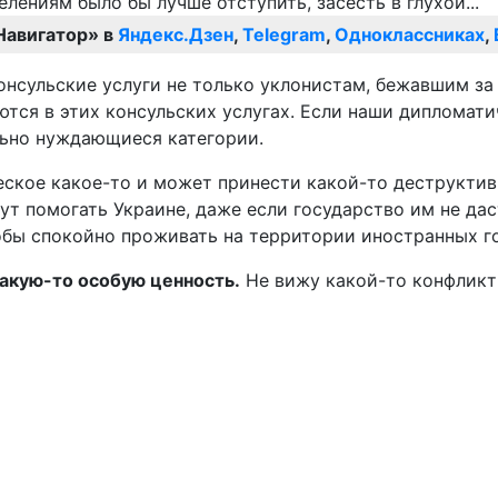
Навигатор» в
Яндекс.Дзен
,
Telegram
,
Одноклассниках
,
сульские услуги не только уклонистам, бежавшим за 
тся в этих консульских услугах. Если наши дипломати
льно нуждающиеся категории.
ическое какое-то и может принести какой-то деструкти
ут помогать Украине, даже если государство им не дас
чтобы спокойно проживать на территории иностранных г
какую-то особую ценность.
Не вижу какой-то конфликт