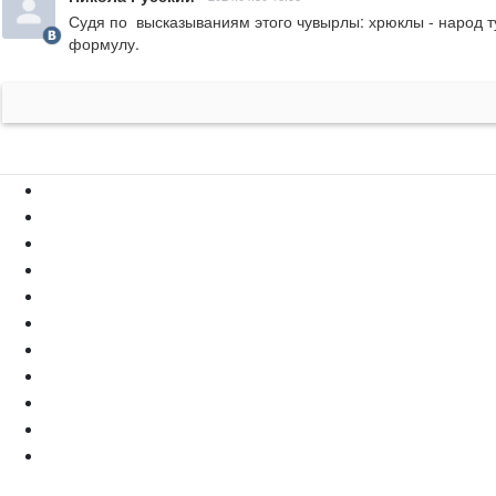
Судя по  высказываниям этого чувырлы: хрюклы - народ ту
формулу.