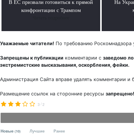
В ЕС призвали готовиться к прямой
На Укра
конфронтации с Трампом
Читать подробнее
Уважаемые читатели!
По требованию Роскомнадзора 
Запрещены к публикации
комментарии с
заведомо л
экстремистские высказывания, оскорбления, фейки.
Администрация Сайта вправе удалять комментарии и 
Размещение ссылок на сторонние ресурсы
запрещено
/
3
2
Новые
Лучшие
Ранее
(10)