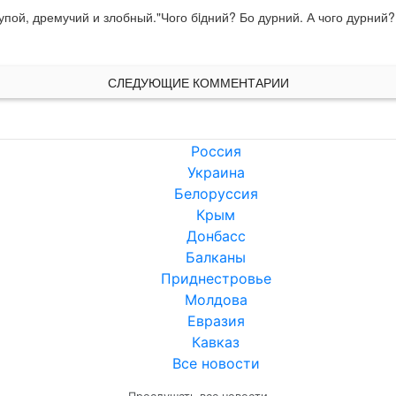
пой, дремучий и злобный."Чого бiдний? Бо дурний. А чого дурний? 
СЛЕДУЮЩИЕ КОММЕНТАРИИ
Россия
Украина
Белоруссия
Крым
Донбасс
Балканы
Приднестровье
Молдова
Евразия
Кавказ
Все новости