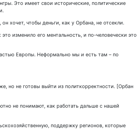
нгры. Это имеет свои исторические, политические
и.
н хочет, чтобы деньги, как у Орбана, не отсекли.
 это изменило его ментальность, и по-человечески это
частью Европы. Неформально мы и есть там – по
е, но не готовы выйти из политкорректности. [Орбан
лютно не понимают, как работать дальше с нашей
льскохозяйственную, поддержку регионов, которые