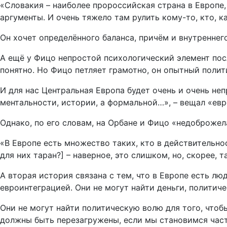
«Словакия – наиболее пророссийская страна в Европе,
аргументы. И очень тяжело там рулить кому-то, кто, 
Он хочет определённого баланса, причём и внутреннего
А ещё у Фицо непростой психологический элемент посл
понятно. Но Фицо петляет грамотно, он опытный полит
И для нас Центральная Европа будет очень и очень не
ментальности, истории, а формальной…», – вещал «ев
Однако, по его словам, на Орбане и Фицо «недоброжел
«В Европе есть множество таких, кто в действительно
для них таран?] – наверное, это слишком, но, скорее, 
А вторая история связана с тем, что в Европе есть л
евроинтеграцией. Они не могут найти деньги, политич
Они не могут найти политическую волю для того, что
должны быть перезагружены, если мы становимся част