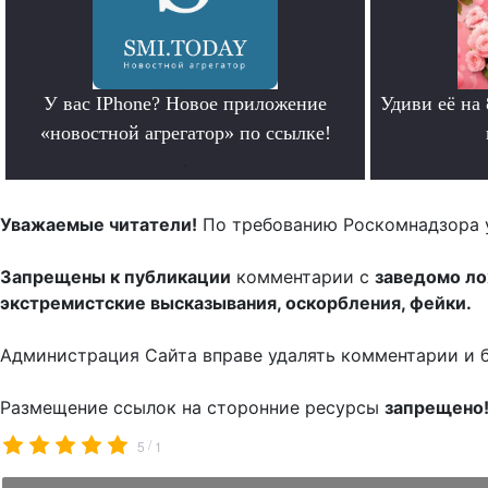
У вас IPhone? Новое приложение
Удиви её на
«новостной агрегатор» по ссылке!
.
Уважаемые читатели!
По требованию Роскомнадзора 
Запрещены к публикации
комментарии с
заведомо л
экстремистские высказывания, оскорбления, фейки.
Администрация Сайта вправе удалять комментарии и 
Размещение ссылок на сторонние ресурсы
запрещено
/
5
1