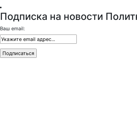
Подписка на новости Полит
Ваш email: