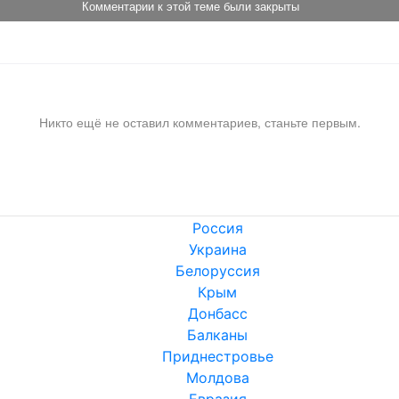
Комментарии к этой теме были закрыты
Никто ещё не оставил комментариев, станьте первым.
Россия
Украина
Белоруссия
Крым
Донбасс
Балканы
Приднестровье
Молдова