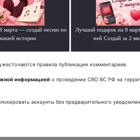
 8 марта — создай песню по
Лучший подарок на 8 мар
вашей истории
ней Создай за 2 м
.
.
ужесточаются правила публикации комментариев.
ожной информацией
о проведении СВО ВС РФ на терри
блокировать аккаунты без предварительного уведомле
!