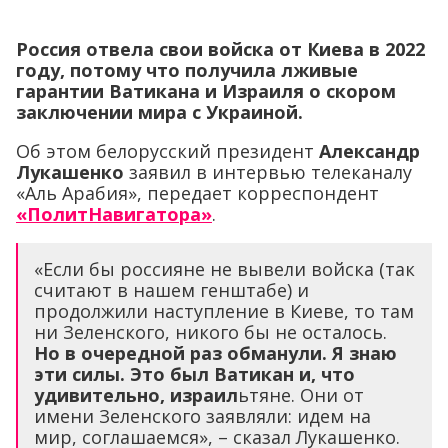
Россия отвела свои войска от Киева в 2022
году, потому что получила лживые
гарантии Ватикана и Израиля о скором
заключении мира с Украиной.
Об этом белорусский президент
Александр
Лукашенко
заявил в интервью телеканалу
«Аль Арабия», передает корреспондент
«ПолитНавигатора»
.
«Если бы россияне не вывели войска (так
считают в нашем генштабе) и
продолжили наступление в Киеве, то там
ни Зеленского, никого бы не осталось.
Но в очередной раз обманули. Я знаю
эти силы. Это был Ватикан и, что
удивительно, израил
ьтяне. Они от
имени Зеленского заявляли: идем на
мир, соглашаемся», – сказал Лукашенко.