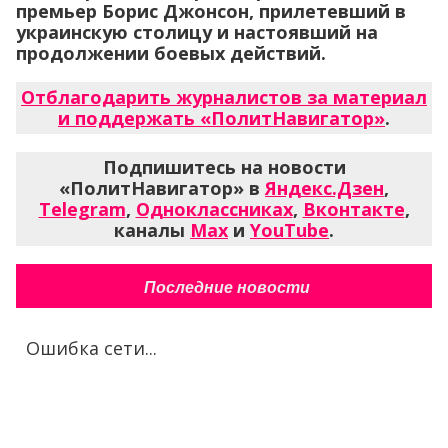
премьер Борис Джонсон, прилетевший в
украинскую столицу и настоявший на
продолжении боевых действий.
Отблагодарить журналистов за материал
и поддержать «ПолитНавигатор»
.
Подпишитесь на новости
«ПолитНавигатор» в
Яндекс.Дзен
,
Telegram
,
Одноклассниках
,
Вконтакте
,
каналы
Max
и
YouTube
.
Последние новости
Ошибка сети...