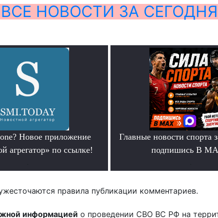
ВСЕ НОВОСТИ ЗА СЕГОДНЯ
hone? Новое приложение
Главные новости спорта 
й агрегатор» по ссылке!
подпишись В М
.
.
ужесточаются правила публикации комментариев.
ожной информацией
о проведении СВО ВС РФ на терри