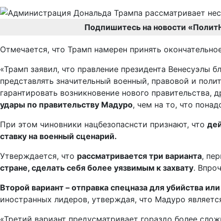
Подпишитесь на новости «Полит
Отмечается, что Трамп намерен принять окончательно
«Трамп заявил, что правление президента Венесуэлы б
представлять значительный военный, правовой и полит
гарантировать возникновение нового правительства, 
удары по правительству Мадуро
, чем на то, что пона
При этом чиновники нацбезопаснсти признают, что
дей
ставку на военный сценарий.
Утверждается, что
рассматривается три варианта
, пе
стране, сделать себя более уязвимым к захвату
. Впро
Второй вариант – отправка спецназа для убийства или
иностранных лидеров, утверждая, что Мадуро являетс
«Третий вариант предусматривает гораздо более слож