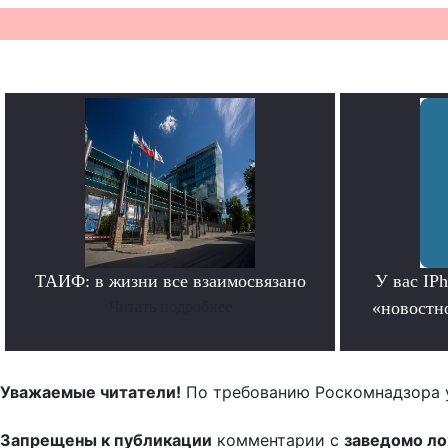
ТАИФ: в жизни все взаимосвязано
У вас IP
Читать подробнее
«новостно
Уважаемые читатели!
По требованию Роскомнадзора 
Запрещены к публикации
комментарии с
заведомо л