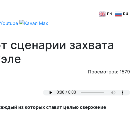
EN
RU
т сценарии захвата
уэле
Просмотров: 1579
каждый из которых ставит целью свержение