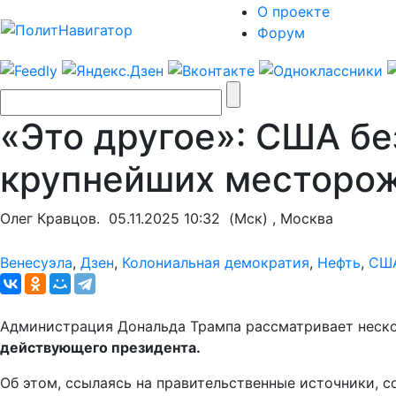
О проекте
Форум
«Это другое»: США бе
крупнейших месторож
Олег Кравцов.
05.11.2025 10:32
(Мск) , Москва
Венесуэла
,
Дзен
,
Колониальная демократия
,
Нефть
,
СШ
Администрация Дональда Трампа рассматривает неско
действующего президента.
Об этом, ссылаясь на правительственные источники, с