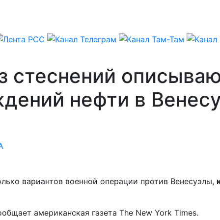
з стеснений описываю
дений нефти в Венес
А
лько вариантов военной операции против Венесуэлы,
ообщает американская газета The New York Times.