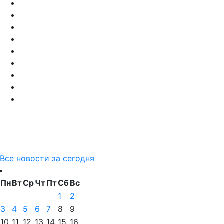
Все новости за сегодня
Пн
Вт
Ср
Чт
Пт
Сб
Вс
1
2
3
4
5
6
7
8
9
10
11
12
13
14
15
16