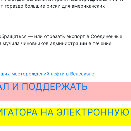
ут гораздо большие риски для американских
обращаться — или отрезать экспорт в Соединенные
я мучила чиновников администрации в течение
йших месторождений нефти в Венесуэле
АЛ И ПОДДЕРЖАТЬ
ГАТОРА НА ЭЛЕКТРОННУЮ