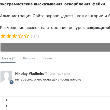
экстремистские высказывания, оскорбления, фейки.
Администрация Сайта вправе удалять комментарии и 
Размещение ссылок на сторонние ресурсы
запрещено
/
2.3
3
Новые
Лучшие
Ранее
(1)
Nikolay Vladimiroff
2025.11.05 12:08
интересно, а что если авианосец потонет