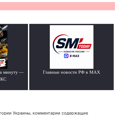
за минуту —
Главные новости РФ в MAX
АКС
.
тории Украины, комментарии содержащие