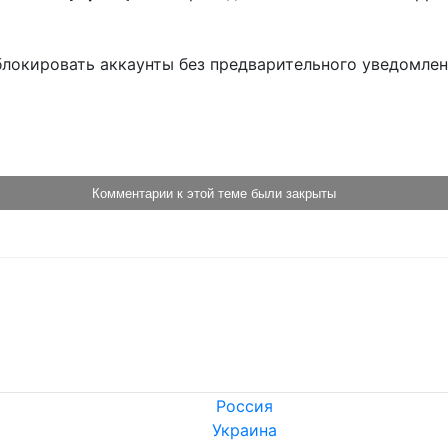
блокировать аккаунты без предварительного уведомле
!
Комментарии к этой теме были закрыты
Россия
Украина