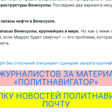
фраструктуры Венесуэлы.
Последние два варианта нес
 запасы нефти в Венесуэле.
апасах Венесуэлы, крупнейших в мире.
Но как с ними 
, если Мадуро будет свергнут — это проблема, котора
зета.
ША без стеснений описывают сценарии захвата крупне
ЖУРНАЛИСТОВ ЗА МАТЕРИ
«ПОЛИТНАВИГАТОР»
ЛКУ НОВОСТЕЙ ПОЛИТНАВИ
ПОЧТУ