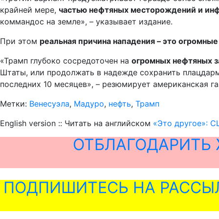
крайней мере,
частью нефтяных месторождений и ин
коммандос на земле», – указывает издание.
При этом
реальная причина нападения – это огромные
«Трамп глубоко сосредоточен на
огромных нефтяных з
Штаты, или продолжать в надежде сохранить плацдарм
последних 10 месяцев», – резюмирует американская га
Метки:
Венесуэла
,
Мадуро
,
нефть
,
Трамп
English version :: Читать на английском
«Это другое»: С
ОТБЛАГОДАРИТЬ 
ПОДПИШИТЕСЬ НА РАССЫ