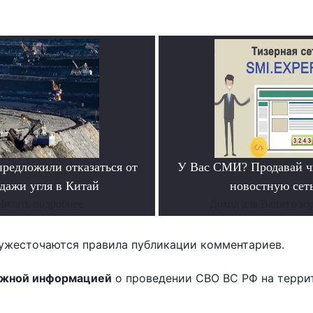
предложили отказаться от
У Вас СМИ? Продавай ч
дажи угля в Китай
новостную сеть
Читать подробнее
Доход для Вашего из
ужесточаются правила публикации комментариев.
ожной информацией
о проведении СВО ВС РФ на терри