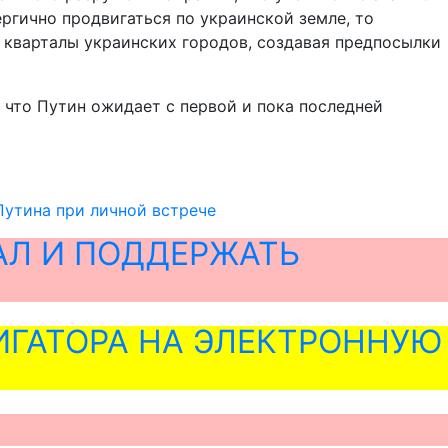
ргично продвигаться по украинской земле, то
е кварталы украинских городов, создавая предпосылки
, что Путин ожидает с первой и пока последней
Путина при личной встрече
АЛ И ПОДДЕРЖАТЬ
ГАТОРА НА ЭЛЕКТРОННУЮ