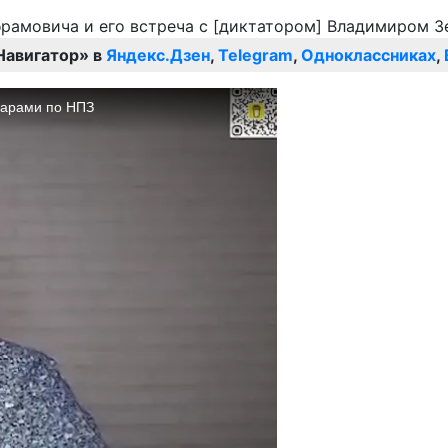
Навигатор» в
Яндекс.Дзен
,
Telegram
,
Одноклассниках
,