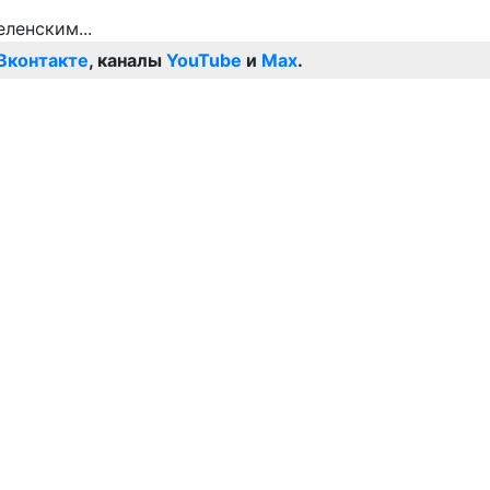
Вконтакте
, каналы
YouTube
и
Max
.