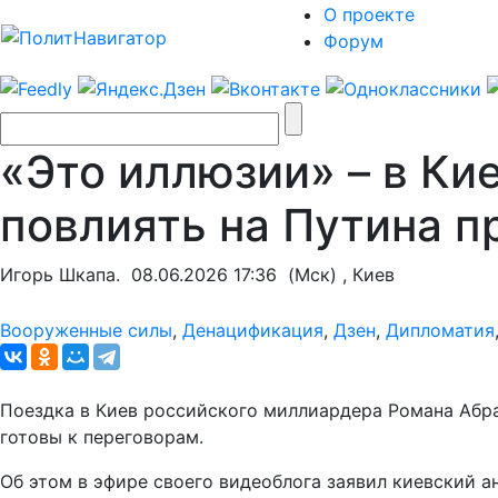
О проекте
Форум
«Это иллюзии» – в Ки
повлиять на Путина п
Игорь Шкапа.
08.06.2026 17:36
(Мск) , Киев
Вооруженные силы
,
Денацификация
,
Дзен
,
Дипломатия
Поездка в Киев российского миллиардера Романа Аб
готовы к переговорам.
Об этом в эфире своего видеоблога заявил киевский 