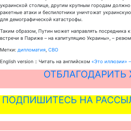
украинской столице, другим крупным городам должно у
ракетные атаки и беспилотники уничтожат украинскую 
для демографической катастрофы.
Таким образом, Путин может направлять посредника к 
встречи в Париже – на капитуляцию Украины», – резю
Метки:
дипломатия
,
СВО
English version :: Читать на английском
«Это иллюзии» –
ОТБЛАГОДАРИТЬ 
ПОДПИШИТЕСЬ НА РАССЫ