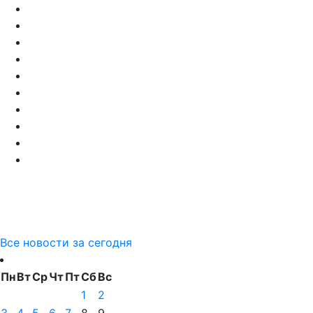
Все новости за сегодня
Пн
Вт
Ср
Чт
Пт
Сб
Вс
1
2