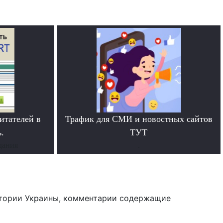
итателей в
Трафик для СМИ и новостных сайтов
.
ТУТ
дания
.
тории Украины, комментарии содержащие