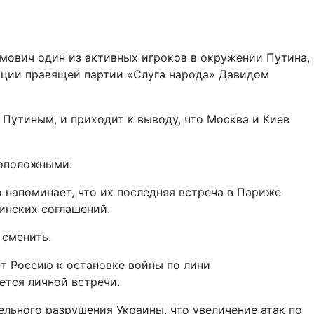
амович один из активных игроков в окружении Путина,
кции правящей партии «Слуга народа» Давидом
Путиным, и приходит к выводу, что Москва и Киев
воположными.
о напоминает, что их последняя встреча в Париже
инских соглашений.
 сменить.
ут Россию к остановке войны по лини
ется личной встречи.
тельного разрушения Украины, что увеличение атак по