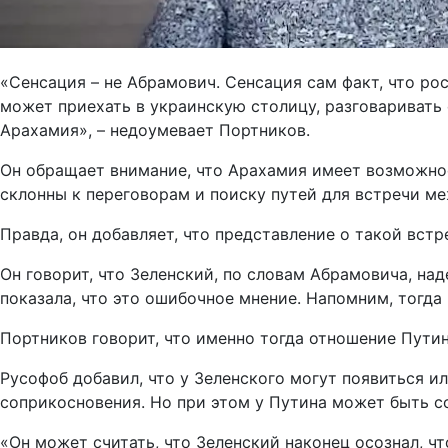
«Сенсация – не Абрамович. Сенсация сам факт, что ро
может приехать в украинскую столицу, разговариват
Арахамия», – недоумевает Портников.
Он обращает внимание, что Арахамия имеет возможно
склонны к переговорам и поиску путей для встречи м
Правда, он добавляет, что представление о такой вст
Он говорит, что Зеленский, по словам Абрамовича, на
показала, что это ошибочное мнение. Напомним, тогда
Портников говорит, что именно тогда отношение Путин
Русофоб добавил, что у Зеленского могут появиться и
соприкосновения. Но при этом у Путина может быть с
«Он может считать, что Зеленский наконец осознал, ч