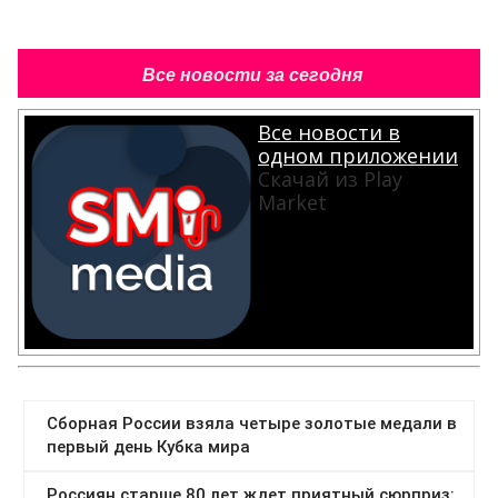
Все новости за сегодня
Все новости в
одном приложении
Скачай из Play
Market