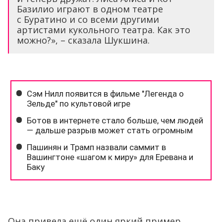
Базилио играют в одном театре
с Буратино и со всеми другими
артистами кукольного театра. Как это
можно?», – сказала Шукшина.
Она привела ещё один яркий пример.