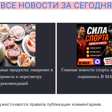
ВСЕ НОВОСТИ ЗА СЕГОДНЯ
ьные продукты: ожирение в
Главные новости спорта 
ривело к пересмотру
подпишись В М
рекомендаций
.
Читать подробнее
ужесточаются правила публикации комментариев.