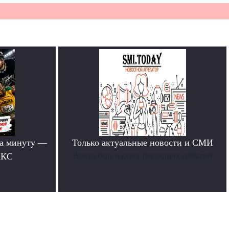
за минуту —
Только актуальные новости и СМИ
АКС
Всегда будь в курсе последних событий