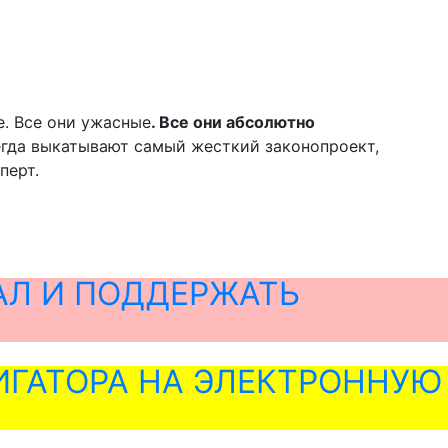
е. Все они ужасные
. Все они абсолютно
всегда выкатывают самый жесткий законопроект,
перт.
АЛ И ПОДДЕРЖАТЬ
ГАТОРА НА ЭЛЕКТРОННУЮ