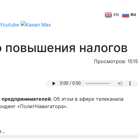
EN
RU
о повышения налогов
Просмотров: 1515
 и предпринимателей.
Об этом в эфире телеканала
ондент «ПолитНавигатора».