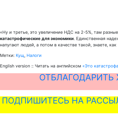
«Ну и третье, это увеличение НДС на 2-5%, там разные
катастрофические для экономики
. Единственная наде
напугают людей, а потом в качестве такой, знаете, ка
Метки:
Кущ
,
Налоги
English version :: Читать на английском
«Это катастрофа
ОТБЛАГОДАРИТЬ 
ПОДПИШИТЕСЬ НА РАССЫ