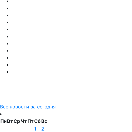
Все новости за сегодня
Пн
Вт
Ср
Чт
Пт
Сб
Вс
1
2