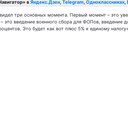
Навигатор» в
Яндекс.Дзен
,
Telegram
,
Одноклассниках
,
 видел три основных момента. Первый момент – это ув
 – это введение военного сбора для ФОПов, введение д
оцентов. Это будет как вот плюс 5% к единому налогу»,