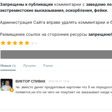
Запрещены к публикации
комментарии с
заведомо л
экстремистские высказывания, оскорбления, фейки.
Администрация Сайта вправе удалять комментарии и 
Размещение ссылок на сторонние ресурсы
запрещено
/
5
1
Новые
Лучшие
Ранее
(1)
ВИКТОР СПИВАК
2024.05.27 13:06
тю ,вместо денег продуктовые карточки что б не передохл
появится,ни кто ни чего не покупает не заказывает нигде