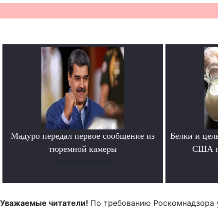
Мадуро передал первое сообщение из
Белки и цел
тюремной камеры
США п
Читать подробнее
Уважаемые читатели!
По требованию Роскомнадзора 