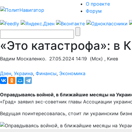
О проекте
Форум
«Это катастрофа»: в 
Вадим Москаленко.
27.05.2024 14:19
(Мск) , Киев
Дзен
,
Украина
,
Финансы
,
Экономика
Оправдываясь войной, в ближайшие месяцы на Украин
«Град» заявил экс-советник главы Ассоциации украин
Ведущая поинтересовалась, стоит ли украинским биз