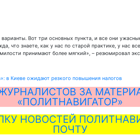
 варианты. Вот три основных пункта, и все они ужасны
жда, что знаете, как у нас по старой практике, у нас 
к милости принимают более мягкий», – резюмировал экс
»: в Киеве ожидают резкого повышения налогов
ЖУРНАЛИСТОВ ЗА МАТЕРИ
«ПОЛИТНАВИГАТОР»
ЛКУ НОВОСТЕЙ ПОЛИТНАВИ
ПОЧТУ