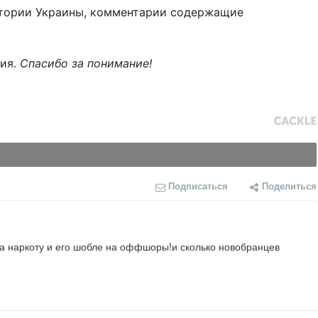
тории Украины, комментарии содержащие
ния.
Спасибо за понимание!
Подписаться
Поделиться
 на наркоту и его шобле на оффшоры!и сколько новобранцев 
!