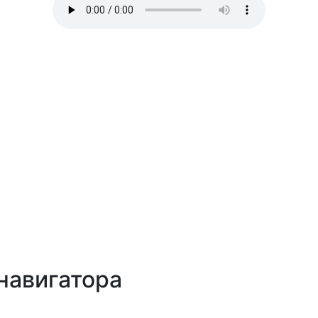
навигатора