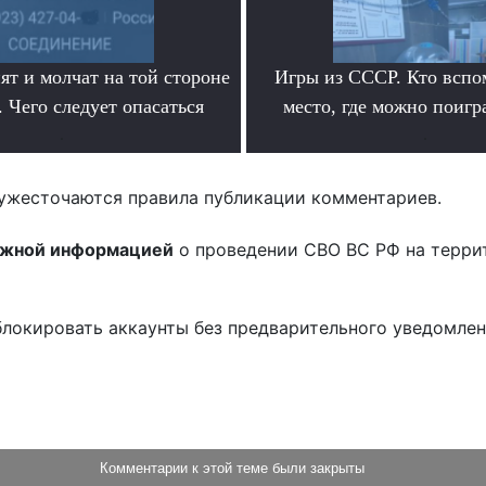
ят и молчат на той стороне
Игры из СССР. Кто вспо
 Чего следует опасаться
место, где можно поигр
.
.
ужесточаются правила публикации комментариев.
ожной информацией
о проведении СВО ВС РФ на терри
блокировать аккаунты без предварительного уведомле
!
Комментарии к этой теме были закрыты