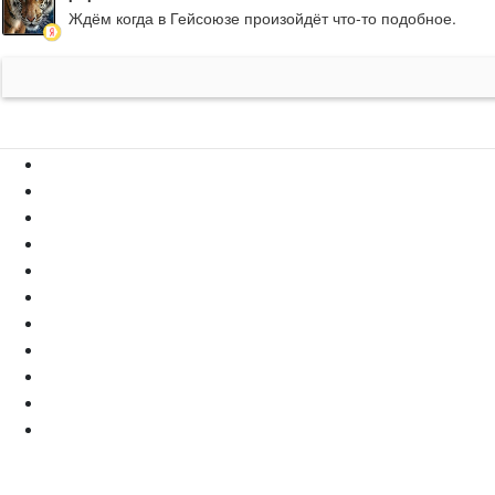
Ждём когда в Гейсоюзе произойдёт что-то подобное.