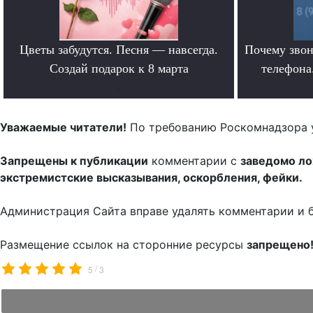
Цветы забудутся. Песня — навсегда.
Почему звон
Создай подарок к 8 марта
телефона.
.
Уважаемые читатели!
По требованию Роскомнадзора 
Запрещены к публикации
комментарии с
заведомо л
экстремистские высказывания, оскорбления, фейки.
Администрация Сайта вправе удалять комментарии и 
Размещение ссылок на сторонние ресурсы
запрещено
/
5
3