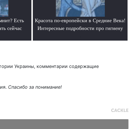
мнит? Есть
Красота по-европейски в Средние Века!
ать сейчас
Интересные подробности про гигиену
.
тории Украины, комментарии содержащие
ния.
Спасибо за понимание!