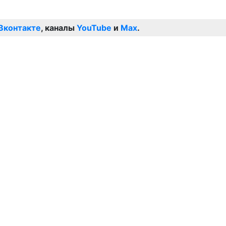
Вконтакте
, каналы
YouTube
и
Max
.