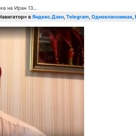
Навигатор» в
Яндекс.Дзен
,
Telegram
,
Одноклассниках
,