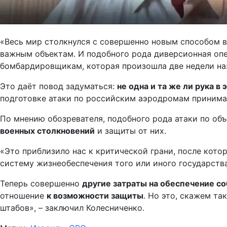
«Весь мир столкнулся с совершенно новым способом в
важным объектам. И подобного рода диверсионная оп
бомбардировщикам, которая произошла две недели на
Это даёт повод задуматься:
не одна и та же ли рука в
подготовке атаки по российским аэродромам принимал
По мнению обозревателя, подобного рода атаки по об
военных столкновений
и защиты от них.
«Это приблизило нас к критической грани, после котор
систему жизнеобеспечения того или иного государства
Теперь совершенно
другие затраты на обеспечение с
отношение
к возможности защиты
. Но это, скажем та
штабов», – заключил Колесниченко.