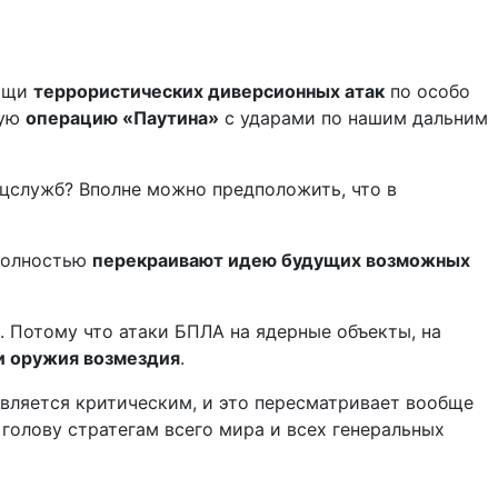
мощи
террористических диверсионных атак
по особо
мую
операцию «Паутина»
с ударами по нашим дальним
ецслужб? Вполне можно предположить, что в
 полностью
перекраивают идею будущих возможных
и. Потому что атаки БПЛА на ядерные объекты, на
и оружия возмездия
.
 является критическим, и это пересматривает вообще
 голову стратегам всего мира и всех генеральных