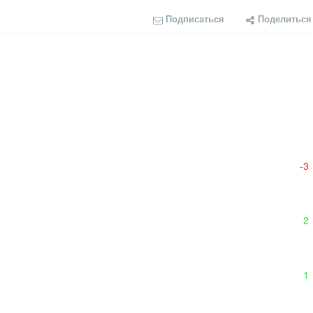
Подписаться
Поделиться
-3
2
1