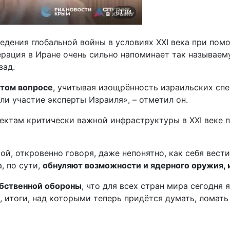
едения глобальной войны в условиях XXI века при по
ерация в Иране очень сильно напоминает так называе
зад.
 этом вопросе
, учитывая изощрённость израильских сп
и участие эксперты Израиля», – отметил он.
ъектам критически важной инфраструктуры в XXI веке
ой, откровенно говоря, даже непонятно, как себя вест
, по сути,
обнуляют возможности и ядерного оружия, 
обственной обороны
, что для всех стран мира сегодня
к, итоги, над которыми теперь придётся думать, ломать