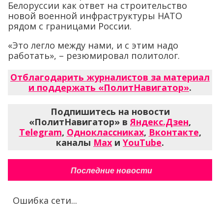
Белоруссии как ответ на строительство
новой военной инфраструктуры НАТО
рядом с границами России.
«Это легло между нами, и с этим надо
работать», – резюмировал политолог.
Отблагодарить журналистов за материал
и поддержать «ПолитНавигатор»
.
Подпишитесь на новости
«ПолитНавигатор» в
Яндекс.Дзен
,
Telegram
,
Одноклассниках
,
Вконтакте
,
каналы
Max
и
YouTube
.
Последние новости
Ошибка сети...