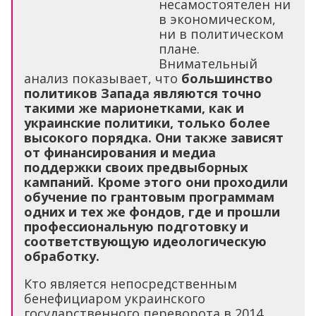
несамостоятелен ни
в экономическом,
ни в политическом
плане.
Внимательный
анализ показывает, что
большинство
политиков Запада являются точно
такими же марионетками, как и
украинские политики, только более
высокого порядка. Они также зависят
от финансирования и медиа
поддержки своих предвыборных
кампаний. Кроме этого они проходили
обучение по грантовым программам
одних и тех же фондов, где и прошли
профессиональную подготовку и
соответствующую идеологическую
обработку.
Кто является непосредственным
бенефициаром украинского
государственного переворота в 2014