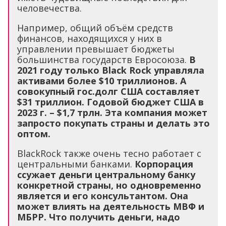
человечества.
Например, общий объём средств
финансов, находящихся у них в
управлении превышает бюджеты
большинства государств Евросоюза.
В
2021 году только Black Rock управляла
активами более $10 триллионов. А
совокупный гос.долг США составляет
$31 триллион. Годовой бюджет США в
2023 г. – $1,7 трлн. Эта компания может
запросто покупать страны и делать это
оптом.
BlackRock также очень тесно работает с
центральными банками.
Корпорация
ссужает деньги центральному банку
конкретной страны, но одновременно
является и его консультантом. Она
может влиять на деятельность МВФ и
МБРР. Что получить деньги, надо