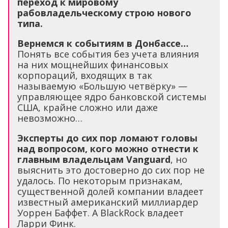
переход к мировому
рабовладельческому строю нового
типа.
Вернемся к событиям в Донбассе…
Понять все события без учета влияния
на них мощнейших финансовых
корпораций, входящих в так
называемую «Большую четвёрку» —
управляющее ядро банковской системы
США, крайне сложно или даже
невозможно…
Эксперты до сих пор ломают головы
над вопросом, кого можно отнести к
главным владельцам Vanguard
, но
выяснить это достоверно до сих пор не
удалось. По некоторым признакам,
существенной долей компании владеет
известный американский миллиардер
Уоррен Баффет. А BlackRock владеет
Ларри Финк.