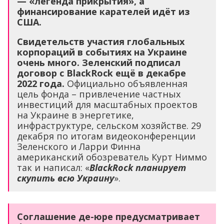
— «легенда прикрытия», а
финансирование карателей идёт из
США.
Свидетельств участия глобальных
корпораций в событиях на Украине
очень много. Зеленский подписал
договор с BlackRock ещё в декабре
2022 года.
Официально объявленная
цель фонда – привлечение частных
инвестиций для масштабных проектов
на Украине в энергетике,
инфраструктуре, сельском хозяйстве. 29
декабря по итогам видеоконференции
Зеленского и Ларри Финна
американский обозреватель Курт Ниммо
так и написал: «
BlackRock планирует
скупить всю Украину
».
Соглашение де-юре предусматривает