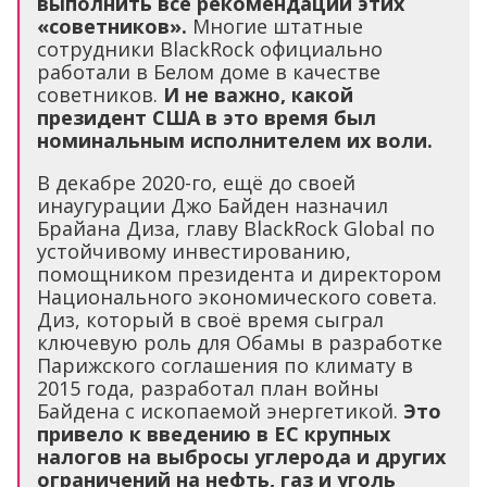
выполнить все рекомендации этих
«советников».
Многие штатные
сотрудники BlackRock официально
работали в Белом доме в качестве
советников.
И не важно, какой
президент США в это время был
номинальным исполнителем их воли.
В декабре 2020-го, ещё до своей
инаугурации Джо Байден назначил
Брайана Диза, главу BlackRock Global по
устойчивому инвестированию,
помощником президента и директором
Национального экономического совета.
Диз, который в своё время сыграл
ключевую роль для Обамы в разработке
Парижского соглашения по климату в
2015 года, разработал план войны
Байдена с ископаемой энергетикой.
Это
привело к введению в ЕС крупных
налогов на выбросы углерода и других
ограничений на нефть, газ и уголь