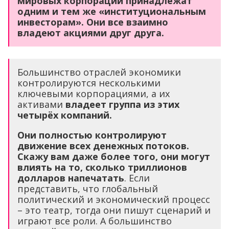
мировых корпораций принадлежат
одним и тем же «институциональным
инвесторам». Они все взаимно
владеют акциями друг друга.
Большинство отраслей экономики
контролируются несколькими
ключевыми корпорациями, а их
активами
владеет группа из этих
четырёх компаний.
Они полностью контролируют
движение всех денежных потоков.
Скажу вам даже более того, они могут
влиять на то, сколько триллионов
долларов напечатать
. Если
представить, что глобальный
политический и экономический процесс
– это театр, тогда они пишут сценарий и
играют все роли. А большинство