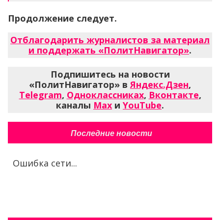
Продолжение следует.
Отблагодарить журналистов за материал
и поддержать «ПолитНавигатор»
.
Подпишитесь на новости
«ПолитНавигатор» в
Яндекс.Дзен
,
Telegram
,
Одноклассниках
,
Вконтакте
,
каналы
Max
и
YouTube
.
Последние новости
Ошибка сети...