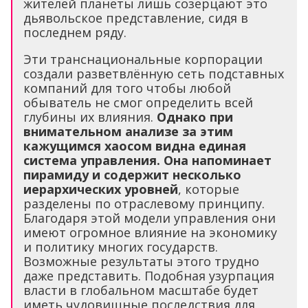
жителей планеты лишь созерцают это
дьявольское представление, сидя в
последнем ряду.
Эти транснациональные корпорации
создали разветвлённую сеть подставных
компаний для того чтобы любой
обыватель не смог определить всей
глубины их влияния.
Однако при
внимательном анализе за этим
кажущимся хаосом видна единая
система управления. Она напоминает
пирамиду и содержит несколько
иерархических уровней
, которые
разделены по отраслевому принципу.
Благодаря этой модели управления они
имеют огромное влияние на экономику
и политику многих государств.
Возможные результаты этого трудно
даже представить. Подобная узурпация
власти в глобальном масштабе будет
иметь чудовищные последствия для