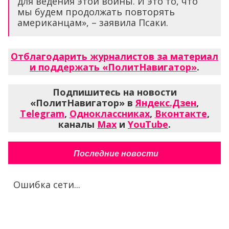
для ведения этой войны. И это то, что
мы будем продолжать повторять
американцам», – заявила Псаки.
Отблагодарить журналистов за материал
и поддержать «ПолитНавигатор»
.
Подпишитесь на новости
«ПолитНавигатор» в
Яндекс.Дзен
,
Telegram
,
Одноклассниках
,
Вконтакте
,
каналы
Max
и
YouTube
.
Последние новости
Ошибка сети...