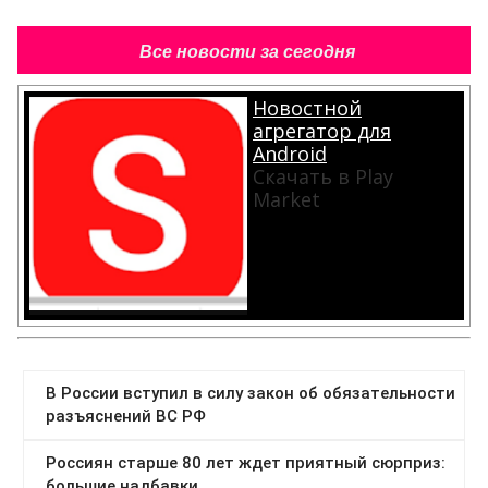
Все новости за сегодня
Новостной
агрегатор для
Android
Скачать в Play
Market