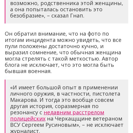
возможно, родственника этой женщины,
а она попыталась остановить это
безобразие», – сказал Гнап.
Он обратил внимание, что на фото по
итогам инцидента можно увидеть, что все
пули положены достаточно кучно, и
выразил сомнение, что обычная женщина
могла стрелять с такой меткостью. Автор
блога не исключает, что это могла быть
бывшая военная.
«И имеет большой опыт в применении
личного оружия, в частности, пистолета
Макарова. И тогда это вообще совсем
другая история, соразмерная по
резонансу с
недавним расстрелом
полицейских
на Черкащщине ветераном
ВСУ Сергеем Русиновым», – не исключает
журналист.