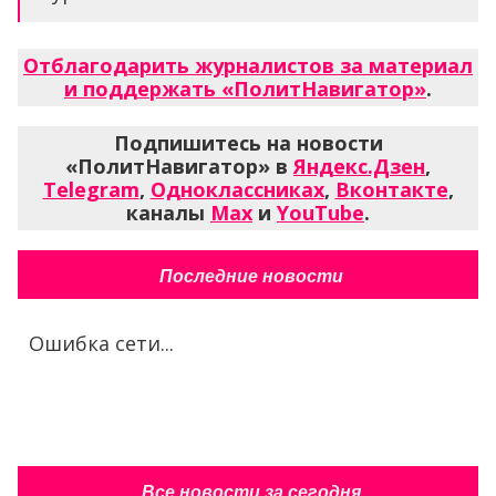
Отблагодарить журналистов за материал
и поддержать «ПолитНавигатор»
.
Подпишитесь на новости
«ПолитНавигатор» в
Яндекс.Дзен
,
Telegram
,
Одноклассниках
,
Вконтакте
,
каналы
Max
и
YouTube
.
Последние новости
Ошибка сети...
Все новости за сегодня