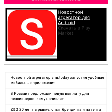
Новостной
агрегатор для
Android
Скачать в Play
Market