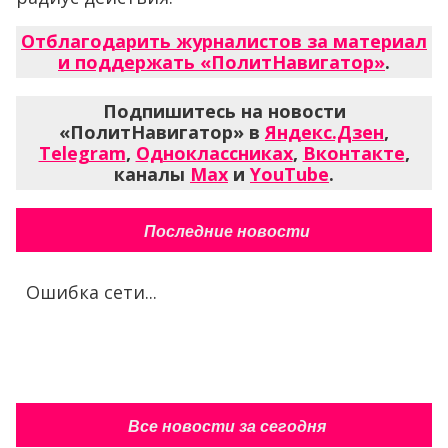
Отблагодарить журналистов за материал
и поддержать «ПолитНавигатор»
.
Подпишитесь на новости
«ПолитНавигатор» в
Яндекс.Дзен
,
Telegram
,
Одноклассниках
,
Вконтакте
,
каналы
Max
и
YouTube
.
Последние новости
Ошибка сети...
Все новости за сегодня