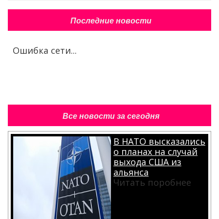
Последние новости
Ошибка сети...
Все новости за сегодня
В НАТО высказались
о планах на случай
выхода США из
альянса
Читать поробнее