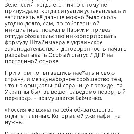
Зеленский, когда его ничто к тому не
принуждало, когда ситуация устаканилась и
затягивать её дальше можно было сколь
угодно долго, сам, по собственной
инициативе, поехал в Париж и привез
оттуда обязательство инкорпорировать
формулу Штайнмаера в украинское
законодательство и договоренность начать
разрабатывать Особый статус ЛДНР на
постоянной основе.
При этом попытавшись нае*ать и свою
страну, и международное сообщество тем,
что на официальной странице президента
Украины был вывешен заведомо неверный
перевод», – возмущается Бабченко.
«Россия же взяла на себя обязательство
отдать пленных. Которые ей уже нафиг не
нужны.
И если от обсуждения правовых аспектов