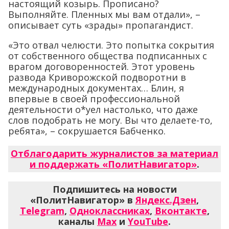
настоящий козырь. Прописано?
Выполняйте. Пленных мы вам отдали», –
описывает суть «зрады» пропагандист.
«Это отвал челюсти. Это попытка сокрытия
от собственного общества подписанных с
врагом договоренностей. Этот уровень
развода Криворожской подворотни в
международных документах… Блин, я
впервые в своей профессиональной
деятельности о*уел настолько, что даже
слов подобрать не могу. Вы что делаете-то,
ребята», – сокрушается Бабченко.
Отблагодарить журналистов за материал
и поддержать «ПолитНавигатор»
.
Подпишитесь на новости
«ПолитНавигатор» в
Яндекс.Дзен
,
Telegram
,
Одноклассниках
,
Вконтакте
,
каналы
Max
и
YouTube
.