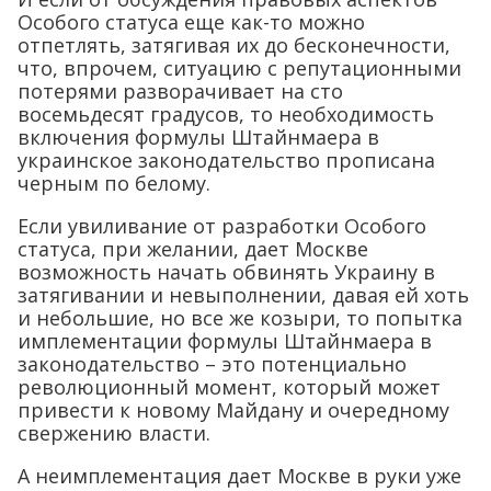
Особого статуса еще как-то можно
отпетлять, затягивая их до бесконечности,
что, впрочем, ситуацию с репутационными
потерями разворачивает на сто
восемьдесят градусов, то необходимость
включения формулы Штайнмаера в
украинское законодательство прописана
черным по белому.
Если увиливание от разработки Особого
статуса, при желании, дает Москве
возможность начать обвинять Украину в
затягивании и невыполнении, давая ей хоть
и небольшие, но все же козыри, то попытка
имплементации формулы Штайнмаера в
законодательство – это потенциально
революционный момент, который может
привести к новому Майдану и очередному
свержению власти.
А неимплементация дает Москве в руки уже