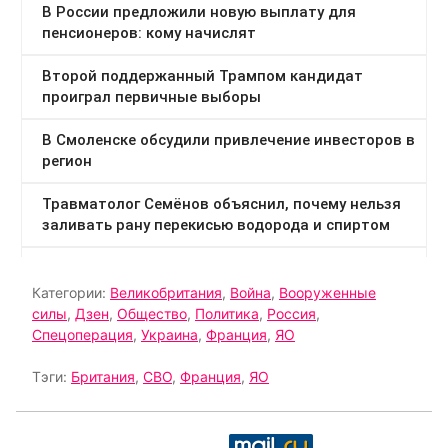
Категории:
Великобритания
,
Война
,
Вооруженные
силы
,
Дзен
,
Общество
,
Политика
,
Россия
,
Спецоперация
,
Украина
,
Франция
,
ЯО
Тэги:
Британия
,
СВО
,
Франция
,
ЯО