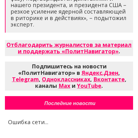
нашего президента, и президента США –
резкое усиление ядерной составляющей
в риторике и в действиях», – подытожил
эксперт.
Отблагодарить журналистов за материал
и поддержать «ПолитНавигатор»
.
Подпишитесь на новости
«ПолитНавигатор» в
Яндекс.Дзен
,
Telegram
,
Одноклассниках
,
Вконтакте
,
каналы
Max
и
YouTube
.
Последние новости
Ошибка сети...