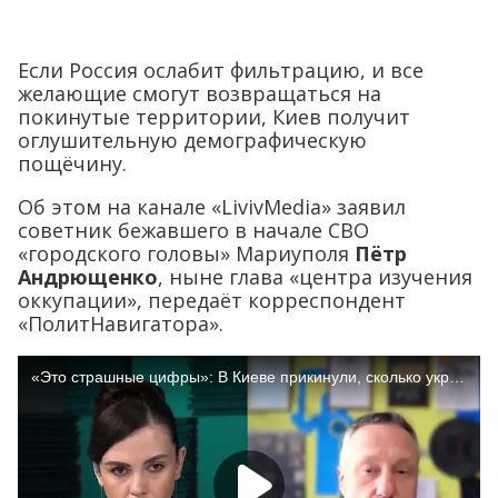
Если Россия ослабит фильтрацию, и все
желающие смогут возвращаться на
покинутые территории, Киев получит
оглушительную демографическую
пощёчину.
Об этом на канале «LivivMedia» заявил
советник бежавшего в начале СВО
«городского головы» Мариуполя
Пётр
Андрющенко
, ныне глава «центра изучения
оккупации», передаёт корреспондент
«ПолитНавигатора».