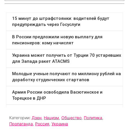
Категории:
Дзен
,
Нацизм
,
Общество
,
Политика
,
Пропаганда
,
Россия
,
Украина