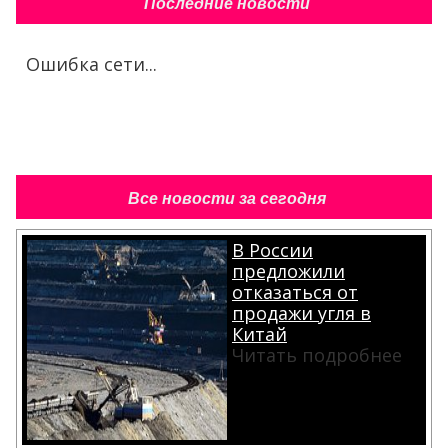
Последние новости
Ошибка сети...
Все новости за сегодня
В России
предложили
отказаться от
продажи угля в
Китай
Читать подробнее