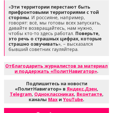
«
Эти территории перестают быть
прифронтовыми территориями с той
стороны
. И россияне, например,
говорят: всё, мы готовы всех запускать,
давайте возвращайтесь, нам нужно,
чтобы кто-то здесь работал.
Поверьте,
это речь о страшных цифрах, которые
страшно озвучивать
», – высказался
бывший советник гауляйтера.
Отблагодарить журналистов за материал
и поддержать «ПолитНавигатор»
.
Подпишитесь на новости
«ПолитНавигатор» в
Яндекс.Дзен
,
Telegram
,
Одноклассниках
,
Вконтакте
,
каналы
Max
и
YouTube
.