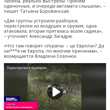
«Война, реально выстрелы. Причем
одиночные, и очереди автомата слышала», –
пишет Татьяна Боровинская.
«Две группы устроили разборки,
перестрелки из воздушек и оружия, одна
атаковала, вторая пряталась возле садика»,
– уточняет Александр Загадум.
«Что там говорят «Україна – це Європа»? Да
ни***я не Европа, по многим причинам», –
возмущается Владлена Созонюк.