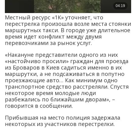
Местный ресурс «1К» уточняет, что
перестрелка произошла возле места стоянки
маршрутных такси. В городе уже длительное
время идет конфликт между двумя
перевозчиками за рынок услуг.
«Накануне представители одного из них
«настойчиво просили» граждан для проезда
из Броваров в Киев садиться именно в их
маршрутки, а не подсаживаться в попутно
проезжающие авто… Как минимум одно
транспортное средство расстреляли. Спустя
некоторое время молодые люди
разбежались по ближайшим дворам», –
говорится в сообщении.
Прибывшая на место полиция задержала
некоторых из участников перестрелки.