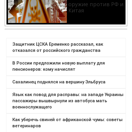
оружие против РФ и
Китая