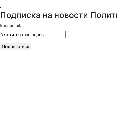
Подписка на новости Полит
Ваш email: