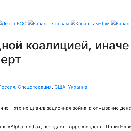
дной коалицией, иначе
перт
Россия
,
Спецоперация
,
США
,
Украина
ине – это не цивилизационная война, а отмывание дене
ле «Alpha media», передаёт корреспондент «ПолитНави