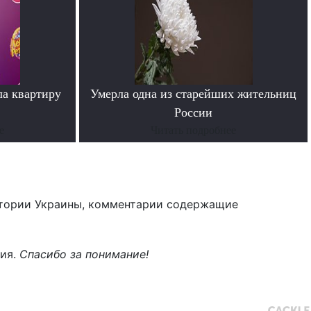
ла квартиру
Умерла одна из старейших жительниц
России
е
Читать подробнее
тории Украины, комментарии содержащие
ния.
Спасибо за понимание!