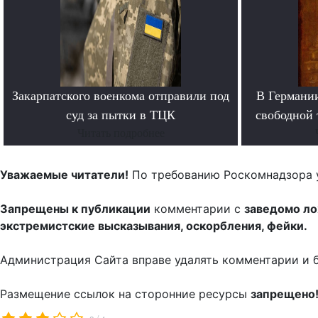
Закарпатского военкома отправили под
В Германи
суд за пытки в ТЦК
свободной 
Читать подробнее
Уважаемые читатели!
По требованию Роскомнадзора 
Запрещены к публикации
комментарии с
заведомо л
экстремистские высказывания, оскорбления, фейки.
Администрация Сайта вправе удалять комментарии и 
Размещение ссылок на сторонние ресурсы
запрещено
/