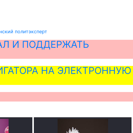
инский политэксперт
АЛ И ПОДДЕРЖАТЬ
ГАТОРА НА ЭЛЕКТРОННУЮ