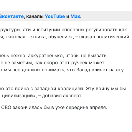
Вконтакте
, каналы
YouTube
и
Max
.
труктуры, эти институции способны регулировать как
ы, тяжёлая техника, обучение», – сказал политический
чень нежно, аккуратненько, чтобы не вызвать
е не заметим, как скоро этот ручеёк может
о мы все должны понимать, что Запад влияет на эту
но это война с западной коалицией. Эту войну мы бы
а цивилизаций», – добавил эксперт.
 СВО закончилась бы в уже середине апреля.