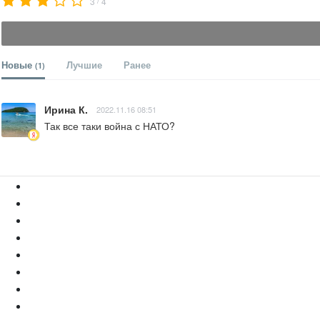
3
4
Новые
Лучшие
Ранее
(1)
Ирина К.
2022.11.16 08:51
Так все таки война с НАТО?