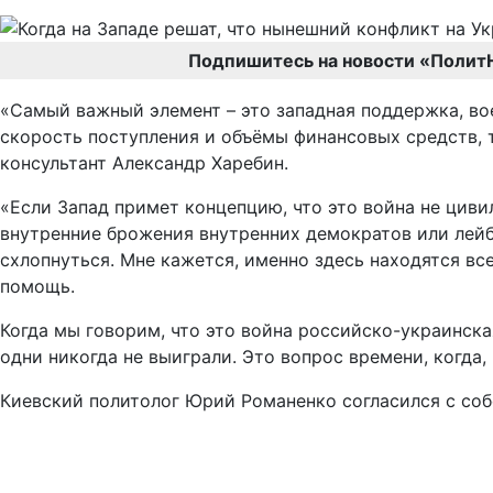
Подпишитесь на новости «Полит
«Самый важный элемент – это западная поддержка, вое
скорость поступления и объёмы финансовых средств, та
консультант Александр Харебин.
«Если Запад примет концепцию, что это война не цивил
внутренние брожения внутренних демократов или лейб
схлопнуться. Мне кажется, именно здесь находятся все
помощь.
Когда мы говорим, что это война российско-украинская
одни никогда не выиграли. Это вопрос времени, когда,
Киевский политолог Юрий Романенко согласился с соб