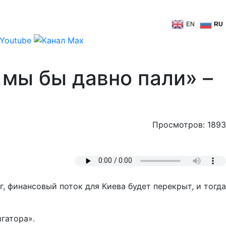
EN
RU
 мы бы давно пали» –
Просмотров: 1893
г, финансовый поток для Киева будет перекрыт, и тогда
гатора».