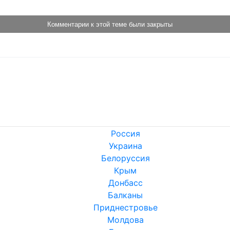
Комментарии к этой теме были закрыты
Россия
Украина
Белоруссия
Крым
Донбасс
Балканы
Приднестровье
Молдова