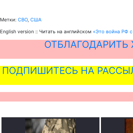
Метки:
СВО
,
США
English version :: Читать на английском
«Это война РФ с
ОТБЛАГОДАРИТЬ 
ПОДПИШИТЕСЬ НА РАССЫ