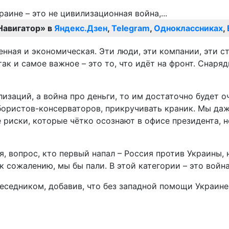
Навигатор» в
Яндекс.Дзен
,
Telegram
,
Одноклассниках
,
нная и экономическая. Эти люди, эти компании, эти с
к и самое важное – это то, что идёт на фронт. Снаряд
изаций, а война про деньги, то им достаточно будет о
ористов-консерваторов, прикручивать краник. Мы даж
 риски, которые чётко осознают в офисе президента, н
, вопрос, кто первый напал – Россия против Украины, 
 к сожалению, мы бы пали. В этой категории – это войн
еседником, добавив, что без западной помощи Украине